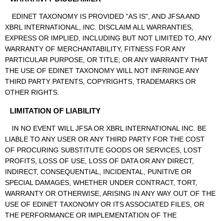
EDINET TAXONOMY IS PROVIDED "AS IS", AND JFSA AND
XBRL INTERNATIONAL, INC. DISCLAIM ALL WARRANTIES,
EXPRESS OR IMPLIED, INCLUDING BUT NOT LIMITED TO, ANY
WARRANTY OF MERCHANTABILITY, FITNESS FOR ANY
PARTICULAR PURPOSE, OR TITLE; OR ANY WARRANTY THAT
THE USE OF EDINET TAXONOMY WILL NOT INFRINGE ANY
THIRD PARTY PATENTS, COPYRIGHTS, TRADEMARKS OR
OTHER RIGHTS.
LIMITATION OF LIABILITY
IN NO EVENT WILL JFSA OR XBRL INTERNATIONAL INC. BE
LIABLE TO ANY USER OR ANY THIRD PARTY FOR THE COST
OF PROCURING SUBSTITUTE GOODS OR SERVICES, LOST
PROFITS, LOSS OF USE, LOSS OF DATA OR ANY DIRECT,
INDIRECT, CONSEQUENTIAL, INCIDENTAL, PUNITIVE OR
SPECIAL DAMAGES, WHETHER UNDER CONTRACT, TORT,
WARRANTY OR OTHERWISE, ARISING IN ANY WAY OUT OF THE
USE OF EDINET TAXONOMY OR ITS ASSOCIATED FILES, OR
THE PERFORMANCE OR IMPLEMENTATION OF THE