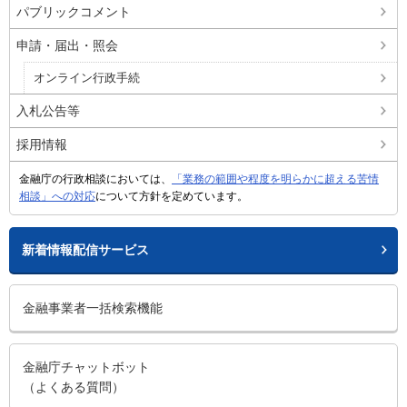
パブリックコメント
申請・届出・照会
オンライン行政手続
入札公告等
採用情報
金融庁の行政相談においては、
「業務の範囲や程度を明らかに超える苦情
相談」への対応
について方針を定めています。
新着情報配信サービス
金融事業者一括検索機能
金融庁チャットボット
（よくある質問）