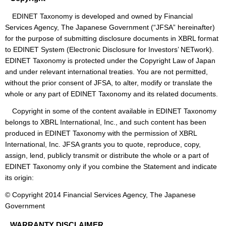
EDINET Taxonomy is developed and owned by Financial
Services Agency, The Japanese Government (“JFSA” hereinafter)
for the purpose of submitting disclosure documents in XBRL format
to EDINET System (Electronic Disclosure for Investors’ NETwork).
EDINET Taxonomy is protected under the Copyright Law of Japan
and under relevant international treaties. You are not permitted,
without the prior consent of JFSA, to alter, modify or translate the
whole or any part of EDINET Taxonomy and its related documents.
Copyright in some of the content available in EDINET Taxonomy
belongs to XBRL International, Inc., and such content has been
produced in EDINET Taxonomy with the permission of XBRL
International, Inc. JFSA grants you to quote, reproduce, copy,
assign, lend, publicly transmit or distribute the whole or a part of
EDINET Taxonomy only if you combine the Statement and indicate
its origin:
© Copyright 2014 Financial Services Agency, The Japanese
Government
WARRANTY DISCLAIMER