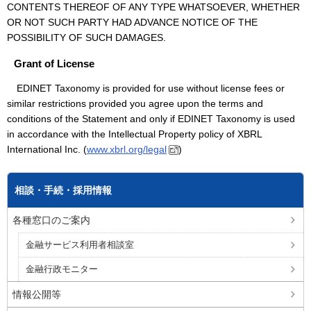
CONTENTS THEREOF OF ANY TYPE WHATSOEVER, WHETHER
OR NOT SUCH PARTY HAD ADVANCE NOTICE OF THE
POSSIBILITY OF SUCH DAMAGES.
Grant of License
EDINET Taxonomy is provided for use without license fees or
similar restrictions provided you agree upon the terms and
conditions of the Statement and only if EDINET Taxonomy is used
in accordance with the Intellectual Property policy of XBRL
International Inc. (
www.xbrl.org/legal
)
相談・手続・採用情報
各種窓口のご案内
金融サービス利用者相談室
金融行政モニター
情報公開等