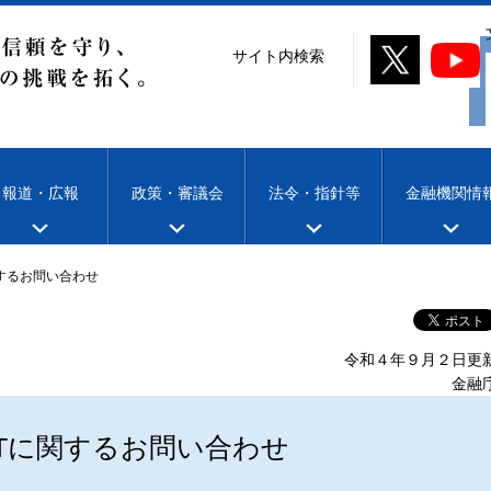
サイト内検索
報道・広報
政策・審議会
法令・指針等
金融機関情
関するお問い合わせ
令和４年９月２日更
金融
NETに関するお問い合わせ