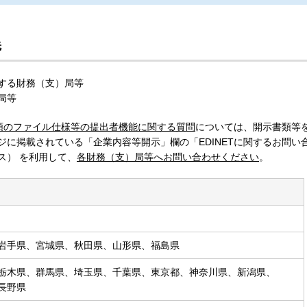
先
する財務（支）局等
局等
書類のファイル仕様等の提出者機能に関する質問
については、開示書類等
に掲載されている「企業内容等開示」欄の「EDINETに関するお問い
ス） を利用して、
各財務（支）局等へお問い合わせください
。
岩手県、宮城県、秋田県、山形県、福島県
栃木県、群馬県、埼玉県、千葉県、東京都、神奈川県、新潟県、
長野県