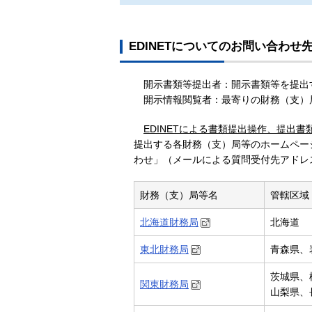
EDINETについてのお問い合わせ
開示書類等提出者：開示書類等を提出
開示情報閲覧者：最寄りの財務（支）
EDINETによる書類提出操作、提出
提出する各財務（支）局等のホームページ
わせ」（メールによる質問受付先アドレ
財務（支）局等名
管轄区域
北海道財務局
北海道
東北財務局
青森県、
茨城県、
関東財務局
山梨県、