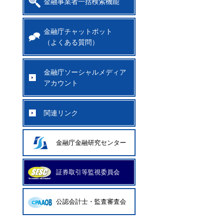
金融事業者一括検索機能
金融庁チャットボット
（よくある質問）
金融庁ソーシャルメディア
アカウント
関連リンク
金融庁金融研究センター
証券取引等監視委員会
公認会計士・監査審査会