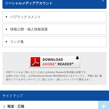
ソーシャルメディアアカウント
パブリックコメント
情報公開・個人情報保護
リンク集
PDFファイルをご覧いただくためにはAdobe Reader日本語版が必要です。
お持ちでない方は、上のDownload Adobe READERボタンをクリックし、手順に従い最
新のソフトをダウンロードしてご覧ください（新しいウィンドウで開きます）。
サイトマップ
報道・広報