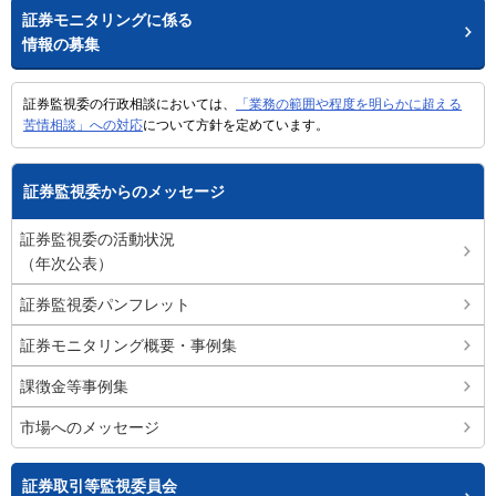
証券モニタリングに係る
情報の募集
証券監視委の行政相談においては、
「業務の範囲や程度を明らかに超える
苦情相談」への対応
について方針を定めています。
証券監視委からのメッセージ
証券監視委の活動状況
（年次公表）
証券監視委パンフレット
証券モニタリング概要・事例集
課徴金等事例集
市場へのメッセージ
証券取引等監視委員会