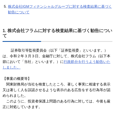
株式会社IGMフィナンシャルグループに対する検査結果に基づく
勧告について
1. 株式会社フラムに対する検査結果に基づく勧告につい
て
証券取引等監視委員会（以下「証券監視委」といいます。）
は、令和２年３月３日、金融庁に対して、株式会社フラム（以下本
節において「当社」といいます。）に
行政処分を行うよう勧告いた
しました。
【事案の概要等】
関東財務局が当社を検査したところ、著しく事実に相違する表示
又は著しく人を誤認させるような表示のある広告をする行為等が認
められました。
このように、投資者保護上問題のある行為に対しては、今後も厳
正に対処していきます。