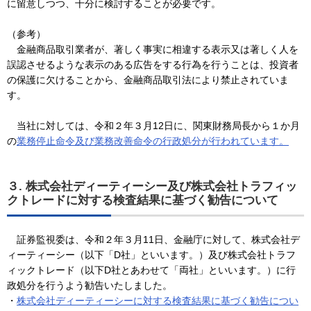
に留意しつつ、十分に検討することが必要です。
（参考）
金融商品取引業者が、著しく事実に相違する表示又は著しく人を
誤認させるような表示のある広告をする行為を行うことは、投資者
の保護に欠けることから、金融商品取引法により禁止されていま
す。
当社に対しては、令和２年３月12日に、関東財務局長から１か月
の
業務停止命令及び業務改善命令の行政処分が行われています。
３. 株式会社ディーティーシー及び株式会社トラフィッ
クトレードに対する検査結果に基づく勧告について
証券監視委は、令和２年３月11日、金融庁に対して、株式会社デ
ィーティーシー（以下「D社」といいます。）及び株式会社トラフ
ィックトレード（以下D社とあわせて「両社」といいます。）に行
政処分を行うよう勧告いたしました。
・
株式会社ディーティーシーに対する検査結果に基づく勧告につい