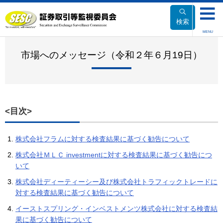
本
文
検索
へ
MENU
移
動
市場へのメッセージ（令和２年６月19日）
<目次>
株式会社フラムに対する検査結果に基づく勧告について
株式会社ＭＬＣ investmentに対する検査結果に基づく勧告につ
いて
株式会社ディーティーシー及び株式会社トラフィックトレードに
対する検査結果に基づく勧告について
イーストスプリング・インベストメンツ株式会社に対する検査結
果に基づく勧告について