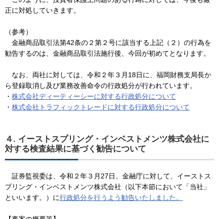
正に対処していきます。
（参考）
金融商品取引法第42条の２第２号に該当する上記（２）の行為を
勧告するのは、金融商品取引法施行後、今回が初めてとなります。
なお、両社に対しては、令和２年３月18日に、福岡財務支局長か
ら登録取消し及び業務改善命令の行政処分が行われています。
・
株式会社ディーティーシーに対する行政処分について
・
株式会社トラフィックトレードに対する行政処分について
４. イーストスプリング・インベストメンツ株式会社に
対する検査結果に基づく勧告について
証券監視委は、令和２年３月27日、金融庁に対して、イーストス
プリング・インベストメンツ株式会社（以下本節において「当社」
といいます。）に
行政処分を行うよう勧告いたしました。
【事案の概要等】