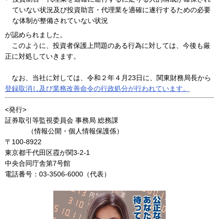
ていない状況及び投資助言・代理業を適確に遂行するための必要
な体制が整備されていない状況
が認められました。
このように、投資者保護上問題のある行為に対しては、今後も厳
正に対処していきます。
なお、当社に対しては、令和２年４月23日に、関東財務局長から
登録取消し及び業務改善命令の行政処分が行われています。
<発行>
証券取引等監視委員会 事務局 総務課
（情報公開・個人情報保護係）
〒100-8922
東京都千代田区霞が関3-2-1
中央合同庁舎第7号館
電話番号：03-3506-6000（代表）