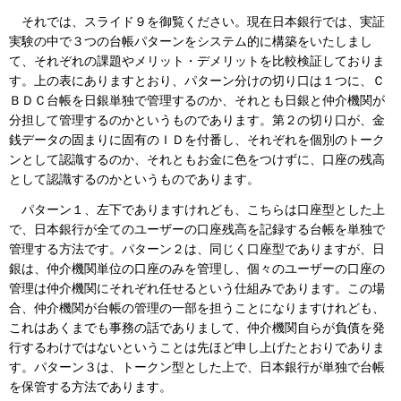
それでは、スライド９を御覧ください。現在日本銀行では、実証
実験の中で３つの台帳パターンをシステム的に構築をいたしまし
て、それぞれの課題やメリット・デメリットを比較検証しておりま
す。上の表にありますとおり、パターン分けの切り口は１つに、Ｃ
ＢＤＣ台帳を日銀単独で管理するのか、それとも日銀と仲介機関が
分担して管理するのかというものであります。第２の切り口が、金
銭データの固まりに固有のＩＤを付番し、それぞれを個別のトーク
ンとして認識するのか、それともお金に色をつけずに、口座の残高
として認識するのかというものであります。
パターン１、左下でありますけれども、こちらは口座型とした上
で、日本銀行が全てのユーザーの口座残高を記録する台帳を単独で
管理する方法です。パターン２は、同じく口座型でありますが、日
銀は、仲介機関単位の口座のみを管理し、個々のユーザーの口座の
管理は仲介機関にそれぞれ任せるという仕組みであります。この場
合、仲介機関が台帳の管理の一部を担うことになりますけれども、
これはあくまでも事務の話でありまして、仲介機関自らが負債を発
行するわけではないということは先ほど申し上げたとおりでありま
す。パターン３は、トークン型とした上で、日本銀行が単独で台帳
を保管する方法であります。