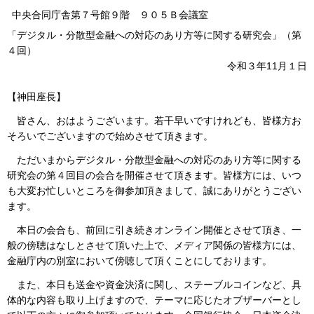
中央合同庁舎第７号館９階 ９０５Ｂ会議室
「デジタル・分散型金融への対応のあり方等に関する研究会」（第
４回）
令和３年11月１日
【神田座長】
皆さん、おはようございます。若干早いですけれども、皆様方お
そろいでございますので始めさせて頂きます。
ただいまからデジタル・分散型金融への対応のあり方等に関する
研究会の第４回目の会合を開催させて頂きます。皆様方には、いつ
も大変お忙しいところを御参加頂きまして、誠にありがとうござい
ます。
本日の会合も、前回に引き続きオンライン開催とさせて頂き、一
般の傍聴はなしとさせて頂いた上で、メディア関係の皆様方には、
金融庁内の別室において傍聴して頂くことにしております。
また、本日も送金や資金決済に関し、ステーブルコインなど、具
体的な内容も取り上げますので、テーマに応じたオブザーバーとし