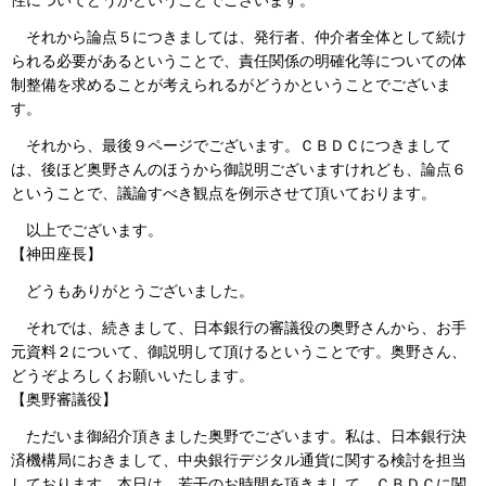
性についてどうかということでございます。
それから論点５につきましては、発行者、仲介者全体として続け
られる必要があるということで、責任関係の明確化等についての体
制整備を求めることが考えられるがどうかということでございま
す。
それから、最後９ページでございます。ＣＢＤＣにつきまして
は、後ほど奥野さんのほうから御説明ございますけれども、論点６
ということで、議論すべき観点を例示させて頂いております。
以上でございます。
【神田座長】
どうもありがとうございました。
それでは、続きまして、日本銀行の審議役の奥野さんから、お手
元資料２について、御説明して頂けるということです。奥野さん、
どうぞよろしくお願いいたします。
【奥野審議役】
ただいま御紹介頂きました奥野でございます。私は、日本銀行決
済機構局におきまして、中央銀行デジタル通貨に関する検討を担当
しております。本日は、若干のお時間を頂きまして、ＣＢＤＣに関