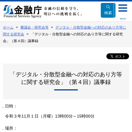
本
文
検索
へ
MENU
移
ホーム
審議会・研究会等
デジタル・分散型金融への対応のあり方等に
動
関する研究会
「デジタル・分散型金融への対応のあり方等に関する研究
会」（第４回）議事録
「デジタル・分散型金融への対応のあり方等
に関する研究会」（第４回）議事録
１．日時：
令和３年11月１日（月曜）13時00分～15時00分
２．場所：