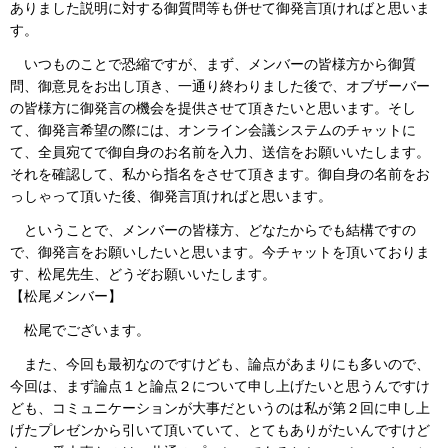
ありました説明に対する御質問等も併せて御発言頂ければと思いま
す。
いつものことで恐縮ですが、まず、メンバーの皆様方から御質
問、御意見をお出し頂き、一通り終わりました後で、オブザーバー
の皆様方に御発言の機会を提供させて頂きたいと思います。そし
て、御発言希望の際には、オンライン会議システムのチャットに
て、全員宛てで御自身のお名前を入力、送信をお願いいたします。
それを確認して、私から指名をさせて頂きます。御自身の名前をお
っしゃって頂いた後、御発言頂ければと思います。
ということで、メンバーの皆様方、どなたからでも結構ですの
で、御発言をお願いしたいと思います。今チャットを頂いておりま
す、松尾先生、どうぞお願いいたします。
【松尾メンバー】
松尾でございます。
また、今回も最初なのですけども、論点があまりにも多いので、
今回は、まず論点１と論点２について申し上げたいと思うんですけ
ども、コミュニケーションが大事だというのは私が第２回に申し上
げたプレゼンから引いて頂いていて、とてもありがたいんですけど