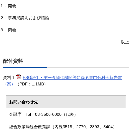
１．開会
２．事務局説明および議論
３．閉会
以上
配付資料
資料１
ESG評価・データ提供機関等に係る専門分科会報告書
（案）
（PDF：1.1MB）
お問い合わせ先
金融庁 Tel 03-3506-6000（代表）
総合政策局総合政策課（内線3515、2770、2893、5404）