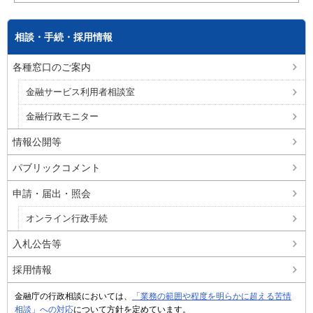
相談・手続・採用情報
各種窓口のご案内
金融サービス利用者相談室
金融行政モニター
情報公開等
パブリックコメント
申請・届出・照会
オンライン行政手続
入札公告等
採用情報
金融庁の行政相談においては、
「業務の範囲や程度を明らかに超える苦情
相談」への対応
について方針を定めています。