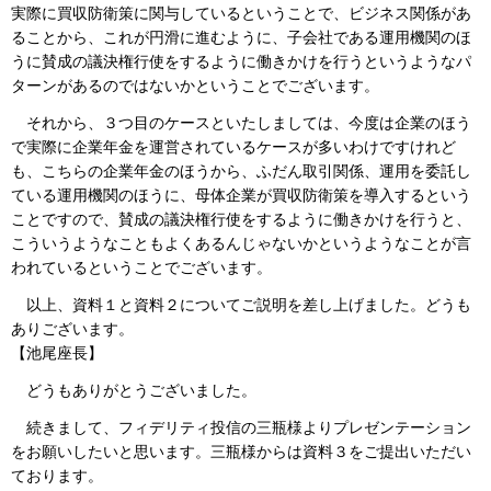
実際に買収防衛策に関与しているということで、ビジネス関係があ
ることから、これが円滑に進むように、子会社である運用機関のほ
うに賛成の議決権行使をするように働きかけを行うというようなパ
ターンがあるのではないかということでございます。
それから、３つ目のケースといたしましては、今度は企業のほう
で実際に企業年金を運営されているケースが多いわけですけれど
も、こちらの企業年金のほうから、ふだん取引関係、運用を委託し
ている運用機関のほうに、母体企業が買収防衛策を導入するという
ことですので、賛成の議決権行使をするように働きかけを行うと、
こういうようなこともよくあるんじゃないかというようなことが言
われているということでございます。
以上、資料１と資料２についてご説明を差し上げました。どうも
ありございます。
【池尾座長】
どうもありがとうございました。
続きまして、フィデリティ投信の三瓶様よりプレゼンテーション
をお願いしたいと思います。三瓶様からは資料３をご提出いただい
ております。