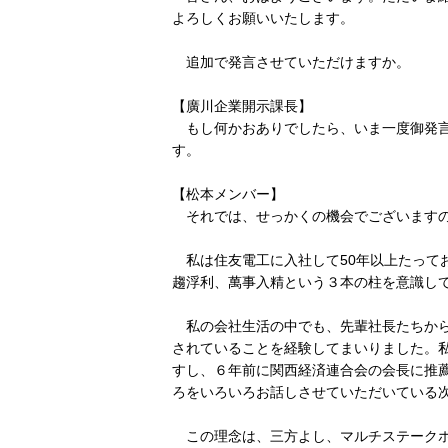
よろしくお願いいたします。
追加で発言させていただけますか。
【廣川企業開示課長】
もし何かおありでしたら、いま一度御発言
す。
【松本メンバー】
それでは、せっかくの機会でございますの
私は住友電工に入社して50年以上たって
趨浮利、萬事入精という３本の柱を意識して
私の会社生活の中でも、先輩社長たちから
されていることを経験してまいりました。
すし、６年前に関西経済連合会の会長に推
ろをいろいろお話しさせていただいている
この理念は、三方よし、マルチステークホ