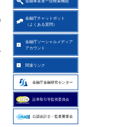
金融事業者一括検索機能
金融庁チャットボット
お
（よくある質問）
金融庁ソーシャルメディア
アカウント
ゃ
関連リンク
金融庁金融研究センター
証券取引等監視委員会
公認会計士・監査審査会
。