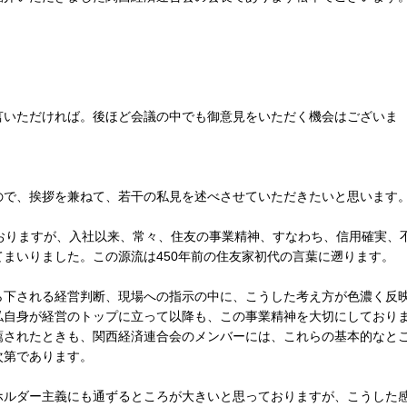
いただければ。後ほど会議の中でも御意見をいただく機会はございま
で、挨拶を兼ねて、若干の私見を述べさせていただきたいと思います
おりますが、入社以来、常々、住友の事業精神、すなわち、信用確実、
まいりました。この源流は450年前の住友家初代の言葉に遡ります。
下される経営判断、現場への指示の中に、こうした考え方が色濃く反
私自身が経営のトップに立って以降も、この事業精神を大切にしており
薦されたときも、関西経済連合会のメンバーには、これらの基本的なと
次第であります。
ルダー主義にも通ずるところが大きいと思っておりますが、こうした