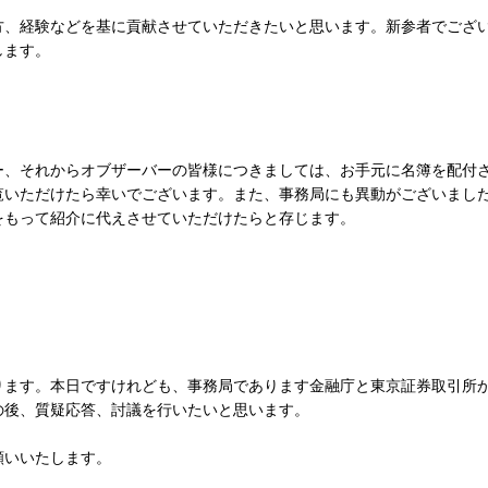
、経験などを基に貢献させていただきたいと思います。新参者でござ
します。
、それからオブザーバーの皆様につきましては、お手元に名簿を配付
覧いただけたら幸いでございます。また、事務局にも異動がございまし
をもって紹介に代えさせていただけたらと存じます。
ます。本日ですけれども、事務局であります金融庁と東京証券取引所
の後、質疑応答、討議を行いたいと思います。
願いいたします。