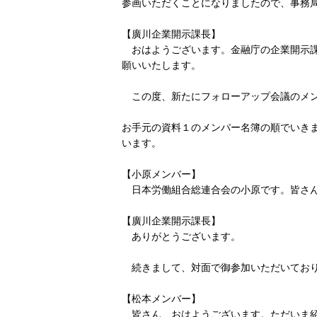
参画いただくことになりましたので、事務
【廣川企業開示課長】
おはようございます。金融庁の企業開示課
願いいたします。
この度、新たにフォローアップ会議のメン
お手元の資料１のメンバー名簿の順でいき
います。
【小原メンバー】
日本労働組合総連合会の小原です。皆さん
【廣川企業開示課長】
ありがとうございます。
続きまして、対面で御参加いただいており
【松本メンバー】
皆さん、おはようございます。ただいま紹