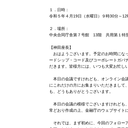
１．日時：
令和５年４月19日（水曜日）９時30分～12
２．場所：
中央合同庁舎第７号館 13階 共用第１特別
【神田座長】
おはようございます。予定のお時間になっ
ードシップ・コード及びコーポレートガバナ
だきます。皆様方には、いつも大変お忙し
本日の会議ですけれども、オンライン会議
にこれだけの方にお集まりいただきまして
も、どうもありがとうございます。
本日の会議の模様でございますけれども、
常どおり作成の上、金融庁のウェブサイト
それでは、まず初めに、今回のフォローア