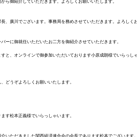
局から御紹介していただきます。よろしくお願いいたします。
長、廣川でございます。事務局を務めさせていただきます。よろしく
バーに御就任いただいたお二方を御紹介させていただきます。
ますと、オンラインで御参加いただいております小原成朗様でいらっし
、どうぞよろしくお願いいたします。
ます松本正義様でいらっしゃいます。
介いただきました関西経済連合会の会長であります松本でございます