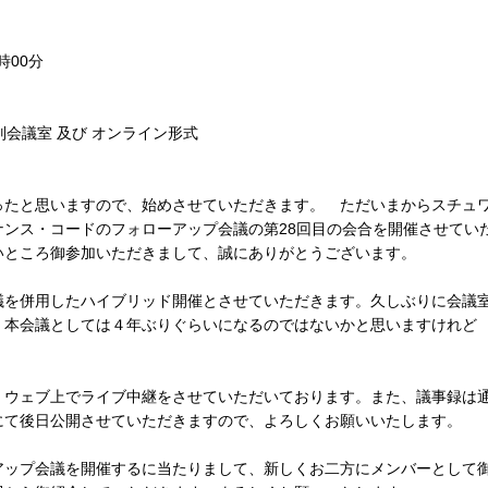
時00分
会議室 及び オンライン形式
たと思いますので、始めさせていただきます。 ただいまからスチュ
ンス・コードのフォローアップ会議の第28回目の会合を開催させてい
いところ御参加いただきまして、誠にありがとうございます。
を併用したハイブリッド開催とさせていただきます。久しぶりに会議
、本会議としては４年ぶりぐらいになるのではないかと思いますけれど
ウェブ上でライブ中継をさせていただいております。また、議事録は
にて後日公開させていただきますので、よろしくお願いいたします。
ップ会議を開催するに当たりまして、新しくお二方にメンバーとして