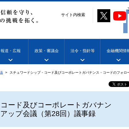
サイト内検索
報道・広報
政策・審議会
法令・指針等
金融機関情
議
スチュワードシップ・コード及びコーポレートガバナンス・コードのフォロー
・コード及びコーポレートガバナン
アップ会議（第28回）議事録