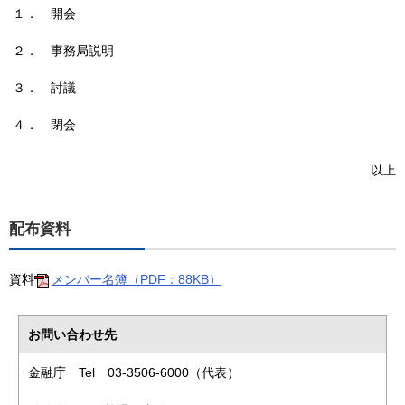
１．
開会
２．
事務局説明
３．
討議
４．
閉会
以上
配布資料
資料
メンバー名簿（PDF：88KB）
お問い合わせ先
金融庁 Tel 03-3506-6000（代表）