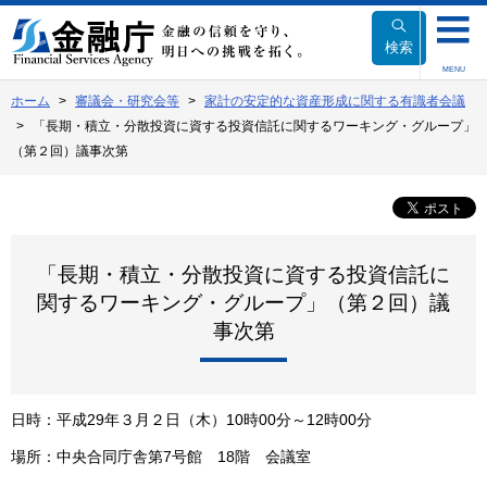
本
文
検索
へ
MENU
移
ホーム
審議会・研究会等
家計の安定的な資産形成に関する有識者会議
動
「長期・積立・分散投資に資する投資信託に関するワーキング・グループ」
（第２回）議事次第
「長期・積立・分散投資に資する投資信託に
関するワーキング・グループ」（第２回）議
事次第
日時
：
平成29年３月２日（木）10時00分～12時00分
場所
：
中央合同庁舎第7号館 18階 会議室