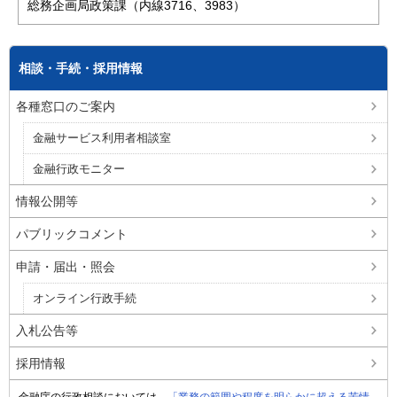
総務企画局政策課（内線3716、3983）
相談・手続・採用情報
各種窓口のご案内
金融サービス利用者相談室
金融行政モニター
情報公開等
パブリックコメント
申請・届出・照会
オンライン行政手続
入札公告等
採用情報
金融庁の行政相談においては、
「業務の範囲や程度を明らかに超える苦情