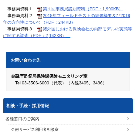
事務局資料１
第１回事務局説明資料（PDF：1,990KB）
事務局資料２
2018年フィールドテストの結果概要及び2019
年の方向性について（PDF：244KB）
事務局資料３
諸外国における保険会社の内部モデルの実態等
に関する調査（PDF：2,142KB）
お問い合わせ先
金融庁監督局保険課保険モニタリング室
Tel 03-3506-6000（代表）（内線3405、3496）
相談・手続・採用情報
各種窓口のご案内
金融サービス利用者相談室