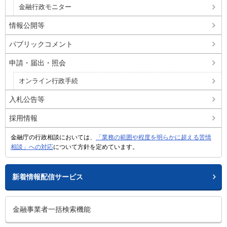
金融行政モニター
情報公開等
パブリックコメント
申請・届出・照会
オンライン行政手続
入札公告等
採用情報
金融庁の行政相談においては、
「業務の範囲や程度を明らかに超える苦情
相談」への対応
について方針を定めています。
新着情報配信サービス
金融事業者一括検索機能