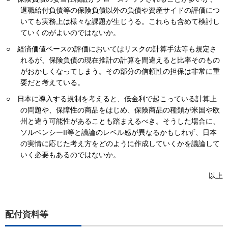
退職給付負債等の保険負債以外の負債や資産サイドの評価につ
いても実務上は様々な課題が生じうる。これらも含めて検討し
ていくのがよいのではないか。
○ 経済価値ベースの評価においてはリスクの計算手法等も規定さ
れるが、保険負債の現在推計の計算を間違えると比率そのもの
がおかしくなってしまう。その部分の信頼性の担保は非常に重
要だと考えている。
○ 日本に導入する規制を考えると、低金利で起こっている計算上
の問題や、保障性の商品をはじめ、保険商品の種類が米国や欧
州と違う可能性があることも踏まえるべき。そうした場合に、
ソルベンシーII等と議論のレベル感が異なるかもしれず、日本
の実情に応じた考え方をどのように作成していくかを議論して
いく必要もあるのではないか。
以上
配付資料等