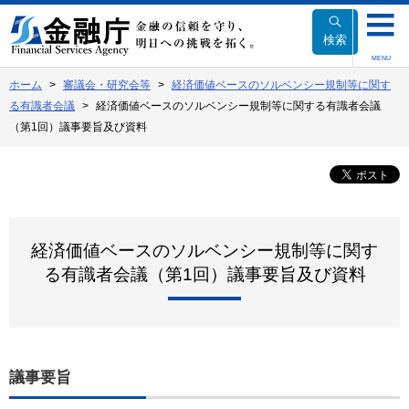
本
文
検索
へ
MENU
移
ホーム
審議会・研究会等
経済価値ベースのソルベンシー規制等に関す
動
る有識者会議
経済価値ベースのソルベンシー規制等に関する有識者会議
（第1回）議事要旨及び資料
経済価値ベースのソルベンシー規制等に関す
る有識者会議（第1回）議事要旨及び資料
議事要旨