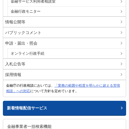
金融サービス利用者相談室
金融行政モニター
情報公開等
パブリックコメント
申請・届出・照会
オンライン行政手続
入札公告等
採用情報
金融庁の行政相談においては、
「業務の範囲や程度を明らかに超える苦情
相談」への対応
について方針を定めています。
新着情報配信サービス
金融事業者一括検索機能