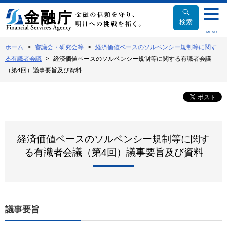
本
文
検索
へ
MENU
移
ホーム
審議会・研究会等
経済価値ベースのソルベンシー規制等に関す
動
る有識者会議
経済価値ベースのソルベンシー規制等に関する有識者会議
（第4回）議事要旨及び資料
経済価値ベースのソルベンシー規制等に関す
る有識者会議（第4回）議事要旨及び資料
議事要旨