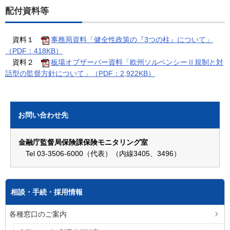
配付資料等
資料１
事務局資料「健全性政策の『3つの柱』について」
（PDF：418KB）
資料２
板場オブザーバー資料「欧州ソルベンシーⅡ規制と対
話型の監督方針について」（PDF：2,922KB）
お問い合わせ先
金融庁監督局保険課保険モニタリング室
Tel 03-3506-6000（代表）（内線3405、3496）
相談・手続・採用情報
各種窓口のご案内