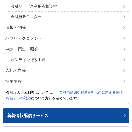
金融サービス利用者相談室
金融行政モニター
情報公開等
パブリックコメント
申請・届出・照会
オンライン行政手続
入札公告等
採用情報
金融庁の行政相談においては、
「業務の範囲や程度を明らかに超える苦情
相談」への対応
について方針を定めています。
新着情報配信サービス