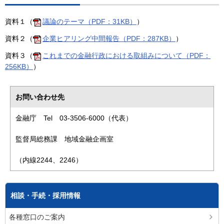
資料１
（
議論のテーマ（PDF：31KB）
）
資料２
（
企業ヒアリング中間報告（PDF：287KB）
）
資料３
（
これまでの金融行政における取組みについて（PDF：
256KB）
）
お問い合わせ先
金融庁 Tel 03-3506-6000（代表）
監督局総務課 地域金融企画室
（内線2244、2246）
相談・手続・採用情報
各種窓口のご案内