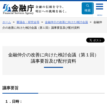
本
文
検索
へ
MENU
移
ホーム
審議会・研究会等
金融仲介の改善に向けた検討会議
金融仲
動
介の改善に向けた検討会議（第１回）議事要旨及び配付資料
金融仲介の改善に向けた検討会議（第１回）
議事要旨及び配付資料
議事要旨
１．日時：