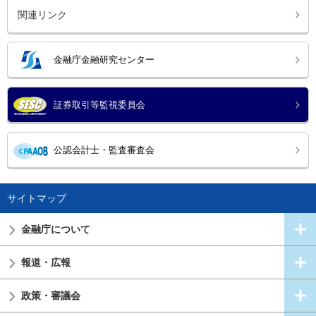
関連リンク
金融庁金融研究センター
証券取引等監視委員会
公認会計士・監査審査会
サイトマップ
金融庁について
報道・広報
政策・審議会