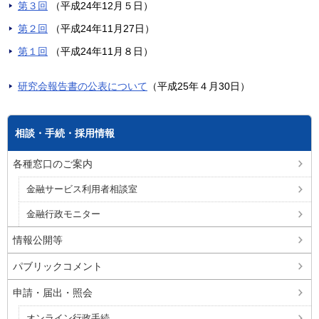
第３回
（平成24年12月５日）
第２回
（平成24年11月27日）
第１回
（平成24年11月８日）
研究会報告書の公表について
（平成25年４月30日）
相談・手続・採用情報
各種窓口のご案内
金融サービス利用者相談室
金融行政モニター
情報公開等
パブリックコメント
申請・届出・照会
オンライン行政手続