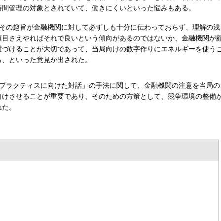
時間管理の対象とされていて、働きにくいといった悩みもある。
その趣旨が金融機関に対して必ずしも十分に伝わっておらず、理解の浅
項目さえやればそれで良いという傾向があるのではないか、金融機関が
置づけることが大切であって、当局向けの数字作りにエネルギーを使う
る、といった意見が出された。
プラクティスに向けた対話」の手法に関して、金融機関の注意を当局の
向けさせることが重要であり、そのための方策として、競争環境の整備
れた。