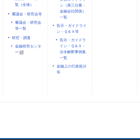
覧（全体）
ン（第三分冊：
金融会社関係）
審議会・研究会等
一覧
審議会・研究会
告示・ガイドライ
等一覧
ン・Ｑ＆Ａ等
研究・調査
告示・ガイドラ
イン・Ｑ＆Ａ・
金融研究センタ
法令解釈事例集
ー
一覧
金融上の行政処分
等