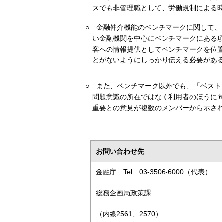
スでも非管理職として、労働規制による
○
金融仲介機能のベンチマークに関して、
い金融機関を中心にベンチマークにある
客への情報提供としてベンチマークを位
とがないようにしっかり伝える必要があ
○
また、ベンチマーク以外でも、「ベスト
問題意識の所在ではなく利用者のほうに
重要との意見が複数のメンバーから示さ
お問い合わせ先
金融庁 Tel 03-3506-6000（代表）
総務企画局政策課
（内線2561、2570）