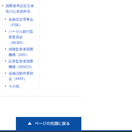
国際基準設定主体
等の公表資料等
金融安定理事会
（FSB）
バーゼル銀行監
督委員会
（BCBS）
保険監督者国際
機構（IAIS）
証券監督者国際
機構（IOSCO）
金融活動作業部
会（FATF）
その他
ページの先頭に戻る