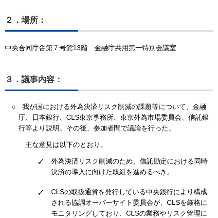
２．
場所：
中央合同庁舎第７号館13階 金融庁共用第一特別会議室
３．
議事内容：
○
我が国における外為決済リスク削減の課題等について、金融
庁、日本銀行、CLS東京事務所、東京外為市場委員会、信託銀
行等より説明。その後、参加者間で議論を行った。
主な意見は以下のとおり。
外為決済リスク削減のため、信託勘定における同時
決済の導入に向けた取組を進めるべき。
CLSの取扱通貨を発行している中央銀行により構成
される協調オーバーサイト委員会が、CLSを厳格に
モニタリングしており、CLSの業務やリスク管理に