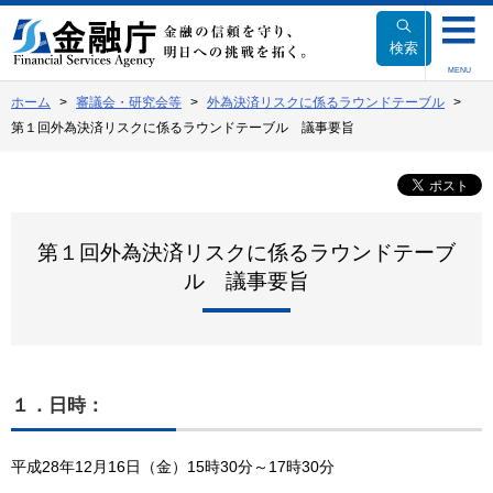
本
文
検索
へ
MENU
移
ホーム
審議会・研究会等
外為決済リスクに係るラウンドテーブル
動
第１回外為決済リスクに係るラウンドテーブル 議事要旨
第１回外為決済リスクに係るラウンドテーブ
ル 議事要旨
１．
日時：
平成28年12月16日（金）15時30分～17時30分