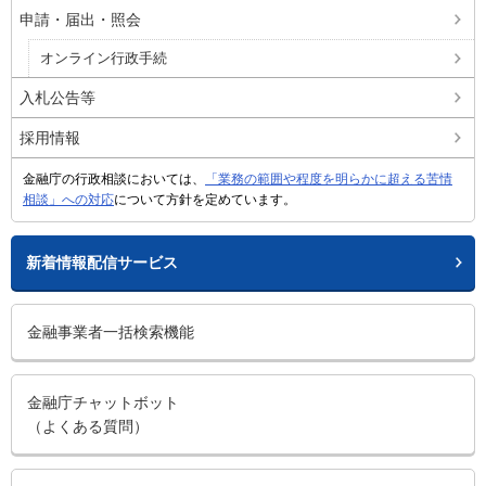
申請・届出・照会
オンライン行政手続
入札公告等
採用情報
金融庁の行政相談においては、
「業務の範囲や程度を明らかに超える苦情
相談」への対応
について方針を定めています。
新着情報配信サービス
金融事業者一括検索機能
金融庁チャットボット
（よくある質問）