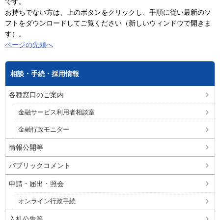
です。
お持ちでない方は、上のボタンをクリックし、手順に従い最新のソ
フトをダウンロードしてご覧ください（新しいウィンドウで開きま
す）。
ページの先頭へ
相談・手続・採用情報
各種窓口のご案内
金融サービス利用者相談室
金融行政モニター
情報公開等
パブリックコメント
申請・届出・照会
オンライン行政手続
入札公告等