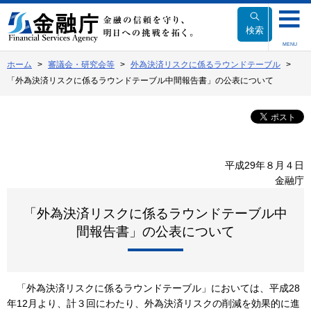
本
文
検索
へ
MENU
移
ホーム
審議会・研究会等
外為決済リスクに係るラウンドテーブル
動
「外為決済リスクに係るラウンドテーブル中間報告書」の公表について
平成29年８月４日
金融庁
「外為決済リスクに係るラウンドテーブル中
間報告書」の公表について
「外為決済リスクに係るラウンドテーブル」においては、平成28
年12月より、計３回にわたり、外為決済リスクの削減を効果的に進