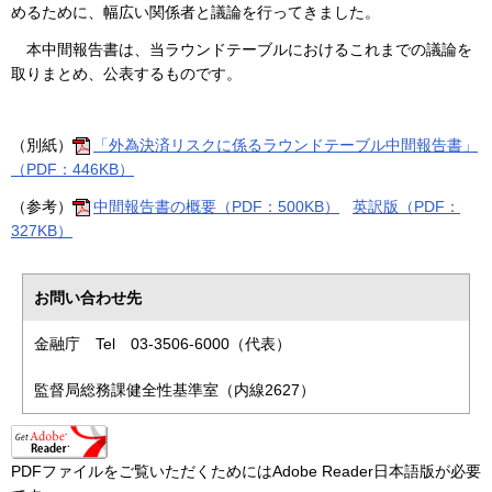
めるために、幅広い関係者と議論を行ってきました。
本中間報告書は、当ラウンドテーブルにおけるこれまでの議論を
取りまとめ、公表するものです。
（別紙）
「外為決済リスクに係るラウンドテーブル中間報告書」
（PDF：446KB）
（参考）
中間報告書の概要（PDF：500KB）
英訳版（PDF：
327KB）
お問い合わせ先
金融庁 Tel 03-3506-6000（代表）
監督局総務課健全性基準室（内線2627）
PDFファイルをご覧いただくためにはAdobe Reader日本語版が必要