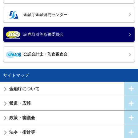
金融庁金融研究センター
証券取引等監視委員会
公認会計士・監査審査会
サイトマップ
金融庁について
報道・広報
政策・審議会
法令・指針等