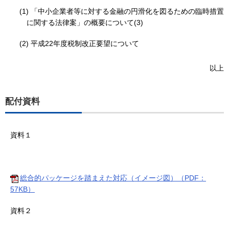
(1) 「中小企業者等に対する金融の円滑化を図るための臨時措置
に関する法律案」の概要について(3)
(2) 平成22年度税制改正要望について
以上
配付資料
資料１
総合的パッケージを踏まえた対応（イメージ図）（PDF：
57KB）
資料２