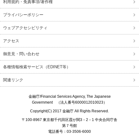
利用規約・免責事項/著作権
プライバシーポリシー
ウェブアクセシビリティ
アクセス
御意見・問い合わせ
各種情報検索サービス（EDINET等）
関連リンク
金融庁/
Financial Services Agency, The Japanese
Government
（法人番号6000012010023）
Copyright(C) 2017
金融庁
All Rights Reserved.
〒100-8967 東京都千代田区霞が関3－2－1 中央合同庁舎
第７号館
電話番号：03-3506-6000