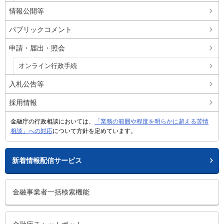
情報公開等
パブリックコメント
申請・届出・照会
オンライン行政手続
入札公告等
採用情報
金融庁の行政相談においては、
「業務の範囲や程度を明らかに超える苦情
相談」への対応
について方針を定めています。
新着情報配信サービス
金融事業者一括検索機能