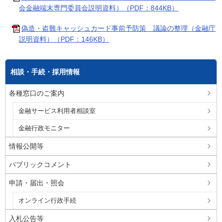
会金融端末専門委員会説明資料）（PDF：844KB）
偽造・盗難キャッシュカード事前予防策 議論の整理（金融庁
説明資料）（PDF：146KB）
相談・手続・採用情報
各種窓口のご案内
金融サービス利用者相談室
金融行政モニター
情報公開等
パブリックコメント
申請・届出・照会
オンライン行政手続
入札公告等