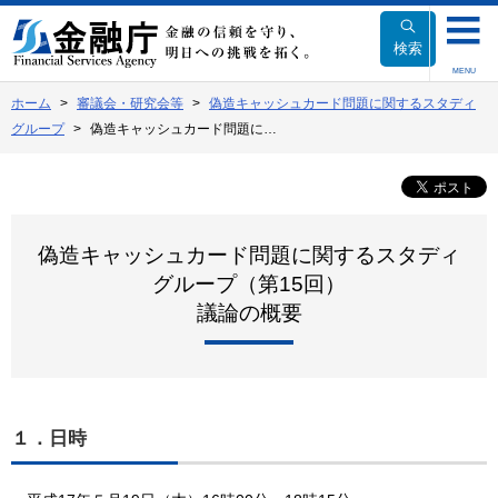
本
文
検索
へ
MENU
移
ホーム
審議会・研究会等
偽造キャッシュカード問題に関するスタディ
動
グループ
偽造キャッシュカード問題に…
偽造キャッシュカード問題に関するスタディ
グループ（第15回）
議論の概要
１．日時