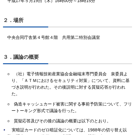
平成17年５月19日（木）16時00分～18時15分
２．場所
中央合同庁舎第４号館４階 共用第二特別会議室
３．議論の概要
○ （社）電子情報技術産業協会金融端末専門委員会 泉委員よ
り、「ＡＴＭにおけるセキュリティ対策」について、資料に基
づき説明が行われた。その後説明に対する質疑応答が行われ
た。
○ 偽造キャッシュカード被害に関する事前予防策について、フリ
ートーキング形式で議論を行った。
○ 質疑応答及びその後の議論の概要は以下のとおり。
実暗証カードのゼロ暗証化については、1988年の切り替え以