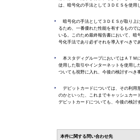
は、暗号化の手法として３ＤＥＳを使用
暗号化の手法として３ＤＥＳが取り上
るため、一番優れた性能を有するもので
いる。このため最終報告書において、暗
号化手法であり必ずそれを導入すべきで
本スタディグループにおいてはＡＴＭ
使用した取引やインターネットを使用し
ついても視野に入れ、今後の検討すべき
デビットカードについては、その利用
のかといった、これまでキャッシュカー
デビットカードについても、今後の検討
本件に関する問い合わせ先