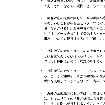
最終報告書の内容に関して、金融機関
であるもの、などその項目ごとにウェイ
顧客対応の充実に関して、金融機関の
関のいわゆるお客様相談センター等に寄
映・改善させる仕組みを整備することに
社では、メール会員として登録すると自
組みについても銀行は参考にしてほしい
金融機関のセキュリティの向上策とし
とは有益であるとは考えられるが、セキ
対して具体的にどのような対応を求める
金融機関のセキュリティ・レベルにつ
る。どこまで開示するかは金融機関の経
手法を使用していることや、第三者のシ
海外の金融機関においては、以前はセ
は、セキュリティの情報が株価にも影響
け、徐々に開示が行われるようになって