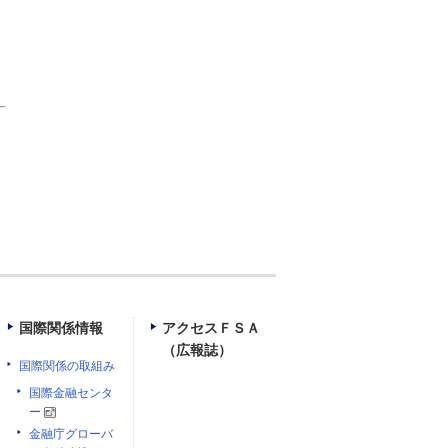
国際関係情報
アクセスＦＳＡ
（広報誌）
国際関係の取組み
国際金融センタ
ー
金融庁グローバ