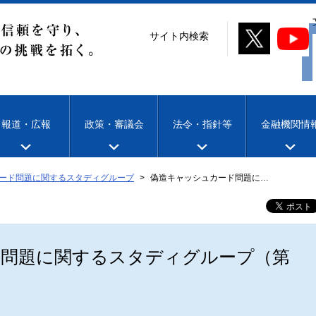
サイト内検索
報道・広報
政策・審議会
法令・指針等
金融機関情
ード問題に関するスタディグループ
偽造キャッシュカード問題に…
ド問題に関するスタディグループ（第