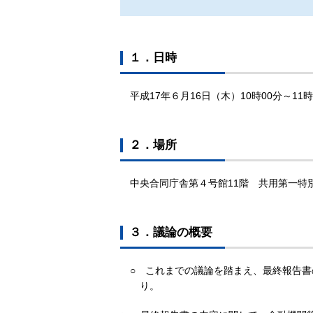
１．日時
平成17年６月16日（木）10時00分～11時
２．場所
中央合同庁舎第４号館11階 共用第一特
３．議論の概要
○ これまでの議論を踏まえ、最終報告
り。