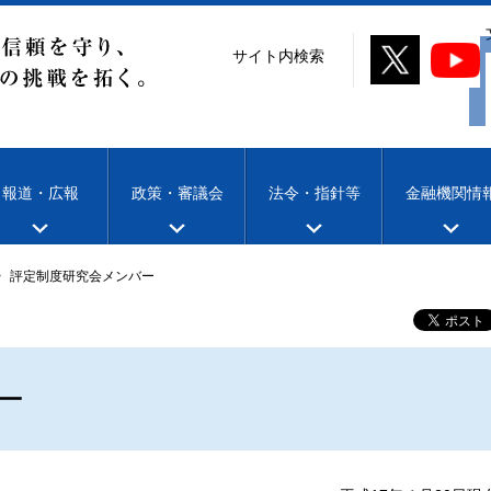
サイト内検索
報道・広報
政策・審議会
法令・指針等
金融機関情
評定制度研究会メンバー
ー