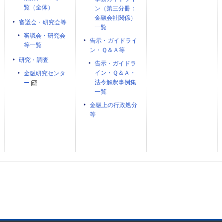
覧（全体）
ン（第三分冊：
金融会社関係）
審議会・研究会等
一覧
審議会・研究会
告示・ガイドライ
等一覧
ン・Ｑ＆Ａ等
研究・調査
告示・ガイドラ
イン・Ｑ＆Ａ・
金融研究センタ
法令解釈事例集
ー
一覧
金融上の行政処分
等