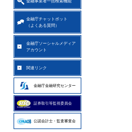
金融事業者一括検索機能
金融庁チャットボット
（よくある質問）
金融庁ソーシャルメディア
アカウント
関連リンク
金融庁金融研究センター
証券取引等監視委員会
公認会計士・監査審査会