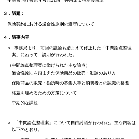
中央合同庁舎第４号館11階 共用第１特別会議室
３．議題：
保険契約における適合性原則の遵守について
４．議事内容
○
事務局より、前回の議論も踏まえて修正した「中間論点整理
案」に沿って、説明が行われた。
（中間論点整理案に挙げられた主な論点）
適合性原則を踏まえた保険商品の販売・勧誘のあり方
保険商品の販売・勧誘時の募集人等と消費者との認識の格差
格差を埋めるための方策について
中期的な課題
○
「中間論点整理案」について自由討議が行われた。主な内容は
以下のとおり。