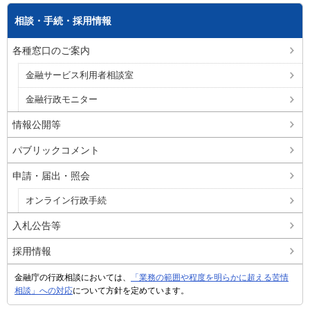
相談・手続・採用情報
各種窓口のご案内
金融サービス利用者相談室
金融行政モニター
情報公開等
パブリックコメント
申請・届出・照会
オンライン行政手続
入札公告等
採用情報
金融庁の行政相談においては、
「業務の範囲や程度を明らかに超える苦情
相談」への対応
について方針を定めています。