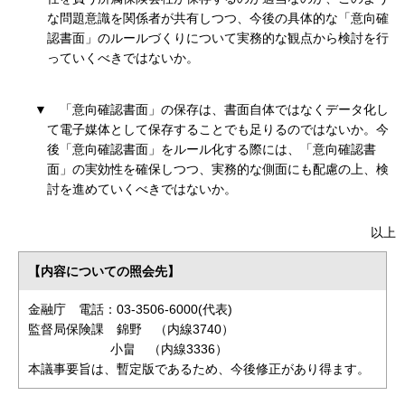
な問題意識を関係者が共有しつつ、今後の具体的な「意向確
認書面」のルールづくりについて実務的な観点から検討を行
っていくべきではないか。
▼
「意向確認書面」の保存は、書面自体ではなくデータ化し
て電子媒体として保存することでも足りるのではないか。今
後「意向確認書面」をルール化する際には、「意向確認書
面」の実効性を確保しつつ、実務的な側面にも配慮の上、検
討を進めていくべきではないか。
以上
【内容についての照会先】
金融庁 電話：03-3506-6000(代表)
監督局保険課 錦野 （内線3740）
小畠 （内線3336）
本議事要旨は、暫定版であるため、今後修正があり得ます。