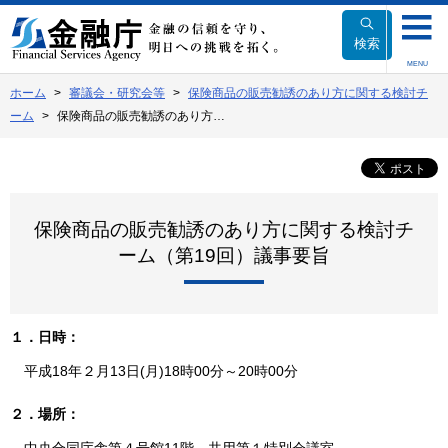
本
文
検索
へ
MENU
移
ホーム
審議会・研究会等
保険商品の販売勧誘のあり方に関する検討チ
動
ーム
保険商品の販売勧誘のあり方…
保険商品の販売勧誘のあり方に関する検討チ
ーム（第19回）議事要旨
１．日時：
平成18年２月13日(月)18時00分～20時00分
２．場所：