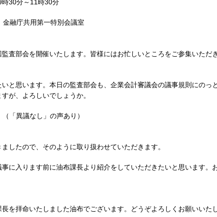
時30分～11時30分
 金融庁共用第一特別会議室
回監査部会を開催いたします。皆様にはお忙しいところをご参集いただ
たいと思います。本日の監査部会も、企業会計審議会の議事規則にのっ
ますが、よろしいでしょうか。
（「異議なし」の声あり）
きましたので、そのように取り扱わせていただきます。
議事に入ります前に油布課長より紹介をしていただきたいと思います。
課長を拝命いたしました油布でございます。どうぞよろしくお願いいた