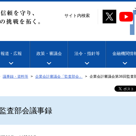
サイト内検索
報道・広報
政策・審議会
法令・指針等
金融機関情
議事録・資料等
企業会計審議会「監査部会」
企業会計審議会第36回監査
回監査部会議事録