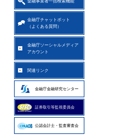
金融事業者一括検索機能
金融庁チャットボット
（よくある質問）
金融庁ソーシャルメディア
アカウント
関連リンク
金融庁金融研究センター
証券取引等監視委員会
公認会計士・監査審査会