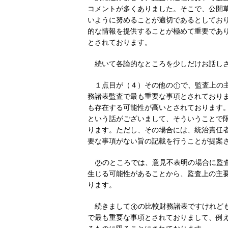
コメントが多くありました。そこで、公開
いように努めることが適切であるとしてお
的な情報を提供することが極めて重要であ
とされております。
続いて各論的なところを少しだけお話し
１点目が（４）その他の
で、監査上の
務諸表監査で最も重要な事項とされており
も存在する可能性が高いとされております
という話がございまして、そういうことで
ります。ただし、その場合には、統治責任
要な事項がない旨の記載を行うことが提案
のところでは、意見不表明の場合に監
生じる可能性があることから、監査上の主
ります。
続きまして
の比較財務諸表ですけれど
で最も重要な事項とされておりまして、例