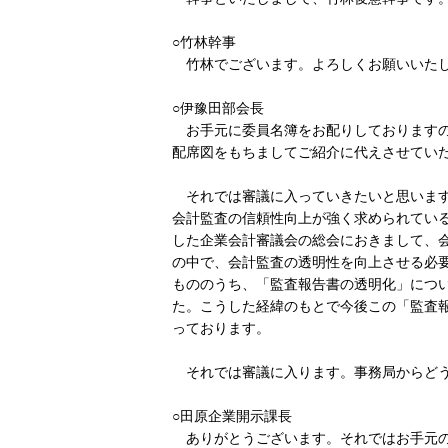
○竹林幹事
竹林でございます。よろしくお願いいた
○伊豫田部会長
お手元に委員名簿をお配りしておりますの
配席図をもちましてご紹介に代えさせてい
それでは審議に入っていきたいと思います
会計監査の信頼性向上が強く求められてい
した企業会計審議会の総会におきまして、
の中で、会計監査の透明性を向上させる必
もののうち、「監査報告書の透明化」につ
た。こうした経緯のもとで今後この「監査
っております。
それでは審議に入ります。事務局からど
○田原企業開示課長
ありがとうございます。それではお手元の