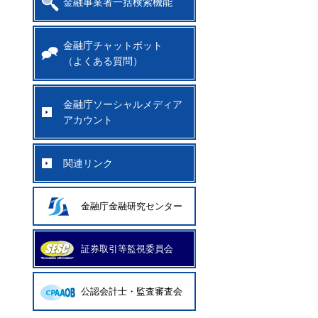
金融事業者一括検索機能
金融庁チャットボット
（よくある質問）
金融庁ソーシャルメディア
アカウント
関連リンク
金融庁金融研究センター
証券取引等監視委員会
公認会計士・監査審査会