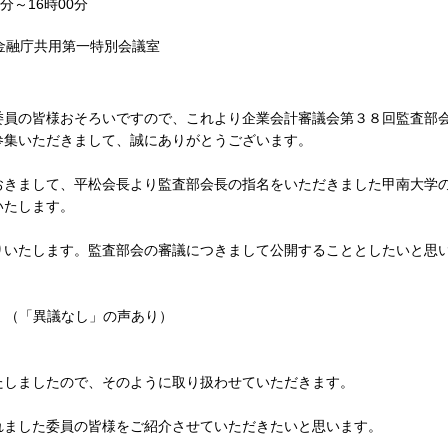
分～16時00分
金融庁共用第一特別会議室
員の皆様おそろいですので、これより企業会計審議会第３８回監査部
参集いただきまして、誠にありがとうございます。
きまして、平松会長より監査部会長の指名をいただきました甲南大学
いたします。
いたします。監査部会の審議につきまして公開することとしたいと思
（「異議なし」の声あり）
しましたので、そのように取り扱わせていただきます。
ました委員の皆様をご紹介させていただきたいと思います。