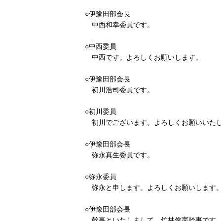
○伊豫田部会長
中西和幸委員です。
○中西委員
中西です。よろしくお願いします。
○伊豫田部会長
初川浩司委員です。
○初川委員
初川でございます。よろしくお願いいた
○伊豫田部会長
弥永真生委員です。
○弥永委員
弥永と申します。よろしくお願いします
○伊豫田部会長
幹事といたしまして、竹林俊憲幹事です