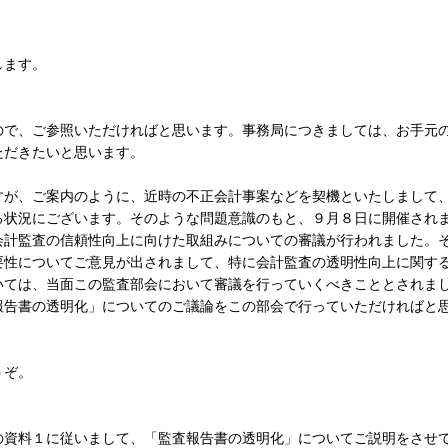
します。
で、ご参照いただければと思います。事務局につきましては、お手元
ただきたいと思います。
が、ご案内のように、近時の不正会計事案などを契機といたしまして
る状況にございます。そのような問題意識のもと、９月８日に開催され
会計監査の信頼性向上に向けた取組みについての審議が行われました。
要性についてご意見が出されまして、特に会計監査の透明性向上に関す
いては、当面この監査部会において審議を行っていくべきこととされま
報告書の透明化」についてのご議論をこの部会で行っていただければと
うぞ。
資料１に従いまして、「監査報告書の透明化」についてご説明をさせ