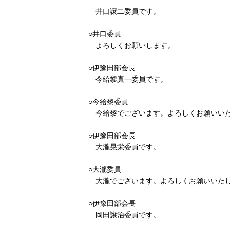
井口譲二委員です。
○井口委員
よろしくお願いします。
○伊豫田部会長
今給黎真一委員です。
○今給黎委員
今給黎でございます。よろしくお願いい
○伊豫田部会長
大瀧晃栄委員です。
○大瀧委員
大瀧でございます。よろしくお願いいた
○伊豫田部会長
岡田譲治委員です。