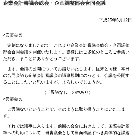
企業会計審議会総会・企画調整部会合同会議
平成25年6月12日
○安藤会長
定刻になりましたので、これより企業会計審議会総会・企画調整
部会合同会議を開催いたします。皆様にはご多忙のところご参集い
ただき、まことにありがとうございます。
まず、会議の公開についてお諮りいたします。従来と同様、本日
の合同会議も企業会計審議会の議事規則にのっとり、会議を公開す
ることにしたいと思いますが、よろしいでしょうか。
（「異議なし」の声あり）
○安藤会長
ご異議ないということで、そのように取り扱うことにいたしま
す。
それでは議事に入ります。前回の会合におきまして、国際会計基
準への対応について、当審議会として当面検証すべき具体的な課題