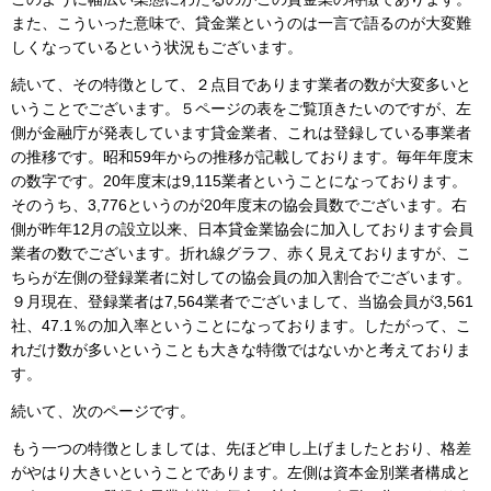
また、こういった意味で、貸金業というのは一言で語るのが大変難
しくなっているという状況もございます。
続いて、その特徴として、２点目であります業者の数が大変多いと
いうことでございます。５ページの表をご覧頂きたいのですが、左
側が金融庁が発表しています貸金業者、これは登録している事業者
の推移です。昭和59年からの推移が記載しております。毎年年度末
の数字です。20年度末は9,115業者ということになっております。
そのうち、3,776というのが20年度末の協会員数でございます。右
側が昨年12月の設立以来、日本貸金業協会に加入しております会員
業者の数でございます。折れ線グラフ、赤く見えておりますが、こ
ちらが左側の登録業者に対しての協会員の加入割合でございます。
９月現在、登録業者は7,564業者でございまして、当協会員が3,561
社、47.1％の加入率ということになっております。したがって、こ
れだけ数が多いということも大きな特徴ではないかと考えておりま
す。
続いて、次のページです。
もう一つの特徴としましては、先ほど申し上げましたとおり、格差
がやはり大きいということであります。左側は資本金別業者構成と