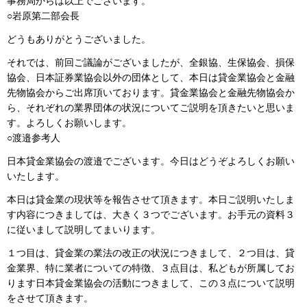
事務局からは以上でございます。
○岩原第二部会長
どうもありがとうございました。
それでは、前回ご議論がございましたが、全銀協、生保協会、損保
協会、日本証券業協会以外の団体として、本日は貸金業協会と金融
先物協会からご出席頂いております。貸金業協会と金融先物協会か
ら、それぞれの業界団体の状況についてご説明を頂きたいと思いま
す。よろしくお願いします。
○渡邉参考人
日本貸金業協会の渡邉でございます。今日はどうぞよろしくお願い
いたします。
本日は貸金業の現状等を報告させて頂きます。本日ご説明いたしま
す内容につきましては、大きく３つでございます。お手元の資料３
に従いまして説明してまいります。
１つ目は、貸金業の業法の改正の状況につきまして、２つ目は、貸
金業界、特に業者についての特徴、３点目は、私どもが所属してお
ります日本貸金業協会の活動につきまして、この３点について説明
をさせて頂きます。