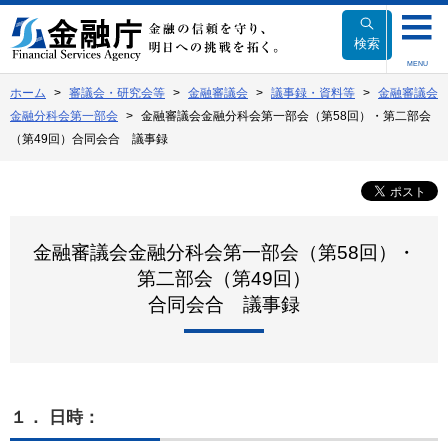
本
文
検索
へ
MENU
移
ホーム
審議会・研究会等
金融審議会
議事録・資料等
金融審議会
動
金融分科会第一部会
金融審議会金融分科会第一部会（第58回）・第二部会
（第49回）合同会合 議事録
金融審議会金融分科会第一部会（第58回）・
第二部会（第49回）
合同会合 議事録
１． 日時：