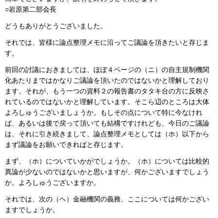
○岩原第二部会長
どうもありがとうございました。
それでは、皆様に論点整理メモに沿ってご議論を頂きたいと存じま
す。
前回の討議におきましては、ほぼ４ページの（ニ）の自主規制機関
化あたりまではかなりご議論を頂いたのではないかと理解しており
ます。それが、もう一つの資料２の報告書のタタキ台の方に反映さ
れているのではないかと理解しています。そこら辺のところは大体
よろしゅうございましょうか。もしその点について特に今なけれ
ば、あるいは後で戻って頂いても結構ですけれども、今日のご議論
は、それに引き続きまして、論点整理メモとしては（ホ）以下から
まず議論をお願いできればと存じます。
まず、（ホ）についていかがでしょうか。（ホ）については比較的
異論が少ないのではないかと思いますが、何かございますでしょう
か。よろしゅうございますか。
それでは、次の（ヘ）金融機関の義務、ここについては何かござい
ますでしょうか。