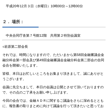
平成20年12月３日（水曜日）10時00分～12時00分
２． 場所：
中央合同庁舎第７号館12階 共用第２特別会議室
○岩原第二部会長
それでは、時間になりますので、ただいまから第58回金融審議会金
融分科会第一部会及び第49回金融審議会金融分科会第二部会の合同
会合を開催いたします。
皆様、本日はお忙しいところをお集まり頂きまして、誠にありがと
うございます。
会議に先立ちまして、本日の会議は公開とさせて頂いておりますの
で、その点のご了承をお願い申し上げます。
今回の会合では、金融ＡＤＲに関するご議論をさらに深めるととも
に、報告書の取りまとめに向けて議論を行って頂きたいと思ってお