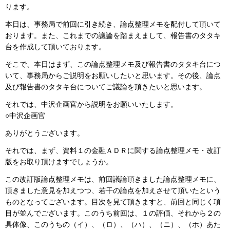
ります。
本日は、事務局で前回に引き続き、論点整理メモを配付して頂いて
おります。また、これまでの議論を踏まえまして、報告書のタタキ
台を作成して頂いております。
そこで、本日はまず、この論点整理メモ及び報告書のタタキ台につ
いて、事務局からご説明をお願いしたいと思います。その後、論点
及び報告書のタタキ台についてご議論を頂きたいと思います。
それでは、中沢企画官から説明をお願いいたします。
○中沢企画官
ありがとうございます。
それでは、まず、資料１の金融ＡＤＲに関する論点整理メモ・改訂
版をお取り頂けますでしょうか。
この改訂版論点整理メモは、前回議論頂きました論点整理メモに、
頂きました意見を加えつつ、若干の論点を加えさせて頂いたという
ものとなってございます。目次を見て頂きますと、前回と同じく項
目が並んでございます。このうち前回は、１の評価、それから２の
具体像、このうちの（イ）、（ロ）、（ハ）、（ニ）、（ホ）あた