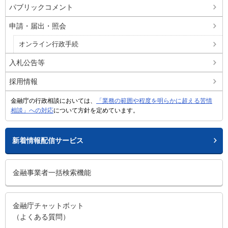
パブリックコメント
申請・届出・照会
オンライン行政手続
入札公告等
採用情報
金融庁の行政相談においては、
「業務の範囲や程度を明らかに超える苦情
相談」への対応
について方針を定めています。
新着情報配信サービス
金融事業者一括検索機能
金融庁チャットボット
（よくある質問）