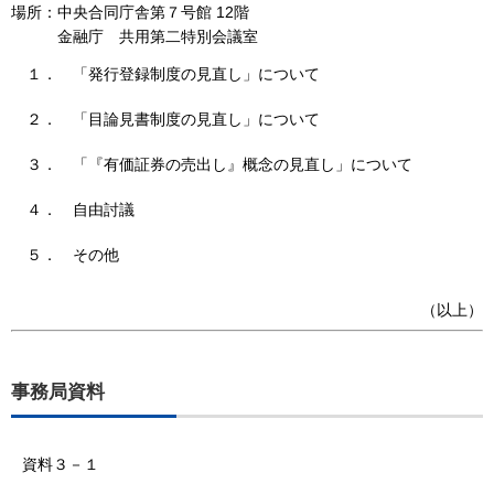
場所：中央合同庁舎第７号館 12階
金融庁 共用第二特別会議室
１．
「発行登録制度の見直し」について
２．
「目論見書制度の見直し」について
３．
「『有価証券の売出し』概念の見直し」について
４．
自由討議
５．
その他
（以上）
事務局資料
資料３－１