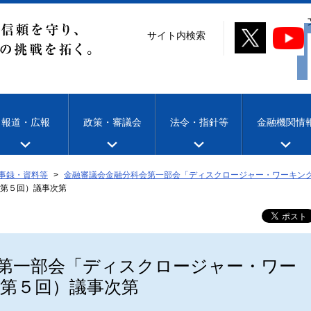
サイト内検索
報道・広報
政策・審議会
法令・指針等
金融機関情
事録・資料等
金融審議会金融分科会第一部会「ディスクロージャー・ワーキン
第５回）議事次第
第一部会「ディスクロージャー・ワー
第５回）議事次第