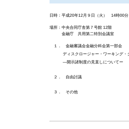
日時：平成20年12月９日（火） 14時00分
場所：中央合同庁舎第７号館 12階
金融庁 共用第二特別会議室
１．
金融審議会金融分科会第一部会
ディスクロージャー・ワーキング・
―開示諸制度の見直しについてー
２．
自由討議
３．
その他