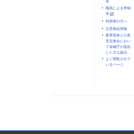
等
職員による寄稿
等
利用者の方へ
注意喚起情報
業界団体との意
見交換会におい
て金融庁が提起
した主な論点
よく閲覧されて
いるページ