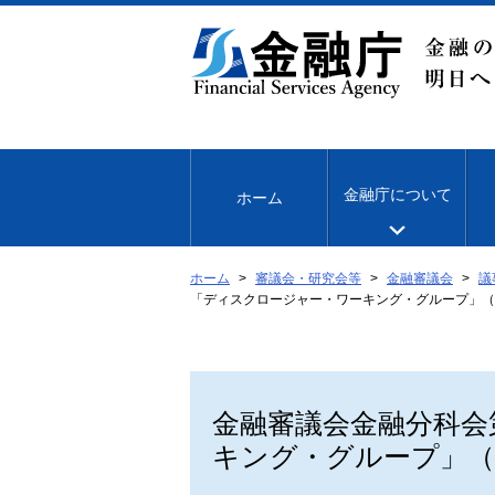
本
文
へ
移
動
金融庁について
ホーム
ホーム
審議会・研究会等
金融審議会
議
「ディスクロージャー・ワーキング・グループ」（
金融審議会金融分科会
キング・グループ」（