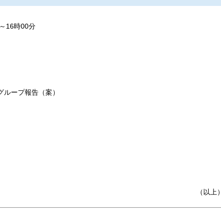
～16時00分
グループ報告（案）
（以上