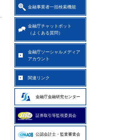
金融事業者一括検索機能
金融庁チャットボット
（よくある質問）
金融庁ソーシャルメディア
アカウント
関連リンク
金融庁金融研究センター
証券取引等監視委員会
公認会計士・監査審査会