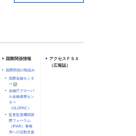
国際関係情報
アクセスＦＳＡ
（広報誌）
国際関係の取組み
国際金融センタ
ー
金融庁グローバ
ル金融連携セン
ター
（GLOPAC）
監査監督機関国
際フォーラム
（IFIAR）事務
局への活動支援