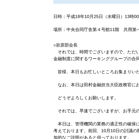
日時：平成18年10月25日（水曜日）13時00
場所：中央合同庁舎第４号館11階 共用第
○岩原部会長
それでは、時間でございますので、ただい
金融制度に関するワーキンググループの合
皆様、本日もお忙しいところお集まりい
なお、本日は田村金融担当大臣政務官に
どうぞよろしくお願いします。
それでは、早速でございますが、お手元
本日は、管理機関の業務の適正性の確保
考えております。前回、10月10日の討議
加的なご説明があると伺っております。