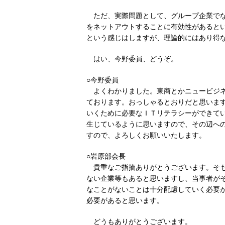
ただ、実際問題として、グループ企業で
をネットアウトすることに有効性があると
という感じはしますが、理論的にはあり得
はい、今野委員、どうぞ。
○今野委員
よくわかりました。東商とかニュービジ
ております。おっしゃるとおりだと思いま
いくために必要なＩＴリテラシーができて
生じているように思いますので、その辺へ
すので、よろしくお願いいたします。
○岩原部会長
貴重なご指摘ありがとうございます。そ
ない企業等もあると思いますし、当事者が
なことがないことは十分配慮していく必要
必要があると思います。
どうもありがとうございます。