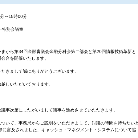
分～15時00分
一特別会議室
まから第34回金融審議会金融分科会第二部会と第20回情報技術革新と
同会合を開催いたします。
ただきまして誠にありがとうございます。
お越しいただいております。
の議事次第にしたがいまして議事を進めさせていただきます。
について、事務局からご説明をいただきまして、討議の時間を持ちたい
の際に言及されました、キャッシュ・マネジメント・システムについて追