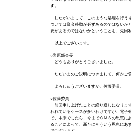
す。
したがいまして、このような処理を行う
ついては資金移動が必ずあるのではないか
要があるのではないかということを、先回
以上でございます。
○岩原部会長
どうもありがとうございました。
ただいまのご説明につきまして、何かご
よろしゅうございますか。佐藤委員。
○佐藤委員
前回申し上げたことの繰り返しになりま
われているケースが多いわけですが、電子
で、本来でしたら、今までＣＭＳの恩恵に
ることによって、新たにそういう恩恵にあ
でございます。