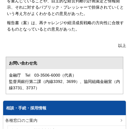
を重んじていることや、自主的な経営判断の計画策定と情報開
示、それに対するパブリック・プレッシャーで担保されていくと
いう考え方がよくわかるとの意見があった。
報告書（案）は、再チャレンジや経済成長戦略の方向性に合致す
るものとなっているとの意見があった。
以上
お問い合わせ先
金融庁 Tel 03-3506-6000（代表）
監督局銀行第二課（内線3392、3699）、協同組織金融室（内
線3731、3737）
相談・手続・採用情報
各種窓口のご案内