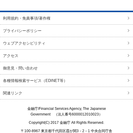
ページの先頭に戻る
利用規約・免責事項/著作権
プライバシーポリシー
ウェブアクセシビリティ
アクセス
御意見・問い合わせ
各種情報検索サービス（EDINET等）
関連リンク
金融庁/
Financial Services Agency, The Japanese
Government
（法人番号6000012010023）
Copyright(C) 2017
金融庁
All Rights Reserved.
〒100-8967 東京都千代田区霞が関3－2－1 中央合同庁舎