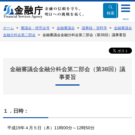
本
文
検索
へ
MENU
移
ホーム
審議会・研究会等
金融審議会
議事録・資料等
金融審議会
動
金融分科会第二部会
金融審議会金融分科会第二部会（第38回）議事要旨
金融審議会金融分科会第二部会（第38回）議
事要旨
１．日時：
平成19年４月５日（木）11時00分～12時50分