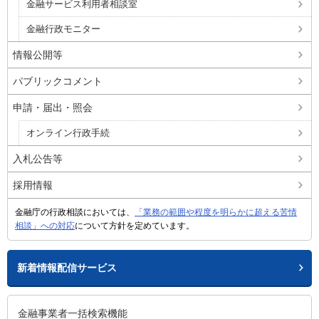
金融サービス利用者相談室
金融行政モニター
情報公開等
パブリックコメント
申請・届出・照会
オンライン行政手続
入札公告等
採用情報
金融庁の行政相談においては、
「業務の範囲や程度を明らかに超える苦情
相談」への対応
について方針を定めています。
新着情報配信サービス
金融事業者一括検索機能