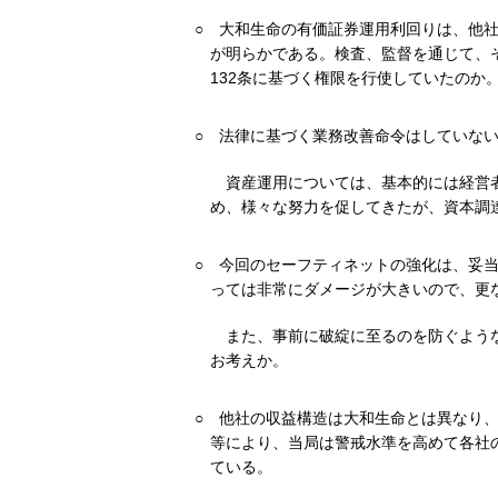
○
大和生命の有価証券運用利回りは、他
が明らかである。検査、監督を通じて、
132条に基づく権限を行使していたのか
○
法律に基づく業務改善命令はしていな
資産運用については、基本的には経営
め、様々な努力を促してきたが、資本調
○
今回のセーフティネットの強化は、妥
っては非常にダメージが大きいので、更
また、事前に破綻に至るのを防ぐよう
お考えか。
○
他社の収益構造は大和生命とは異なり
等により、当局は警戒水準を高めて各社
ている。