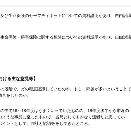
綻及び生命保険のセーフティネットについての資料説明があり、自由討
、生命保険・損害保険に関する相談についての資料説明があり、自由討
おける主な意見等】
どの段階で、どの程度認識していたのか。もし、問題が多いということ
助言をしたのか。
の中で16～18年度はうまくいっていたものの、19年度後半から市況の
のような事態に至ったもので、当局としてもかなり遺憾だと思ってい
ポイントとして、同社と協議等をしてきたところ。