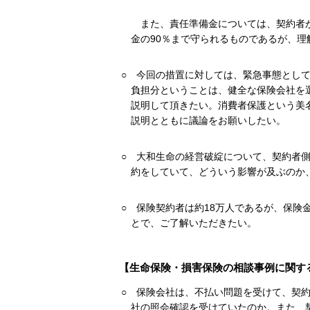
また、責任準備金については、契約者
金の90％まで守られるものであるが、
○
今回の措置に対しては、緊急事態とし
負担分ということは、健全な保険会社を
説明して頂きたい。消費者保護という美
説明とともに議論をお願いしたい。
○
大和生命の経営破綻について、契約者
約をしていて、どういう影響が及ぶのか
○
保険契約者は約18万人であるが、保険
とで、ご了解いただきたい。
【生命保険・損害保険の相談事例に関す
○
保険会社は、不払い問題を受けて、契
社の照会確認を受けていたのか。また、