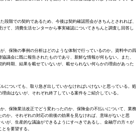
った段階での契約であるため、今後は契約確認照会がきちんとされれば
受けて、消費生活センターから事実確認についてきちんと調査し回答し
だが、保険の事例の分析はどのような体制で行っているのか。資料中の
整協議会に既に報告されたものであり、新鮮な情報が何もない。また、
契約時期、結果を載せていないが、載せられない何らかの理由があった
ブルについても、取り急ぎ出していかなければいけないと思っている。
の理由はないが、それぞれ終了している案件をご紹介している。
のか、保険業法改正でどう変わったのか、保険金の不払いについて、業
たのか。それぞれの対応の前後の効果を見なければ、意味がないと思
いいが、生産的な議論ができるようにすべきであるし、金融庁の方々が
ことを要望する。