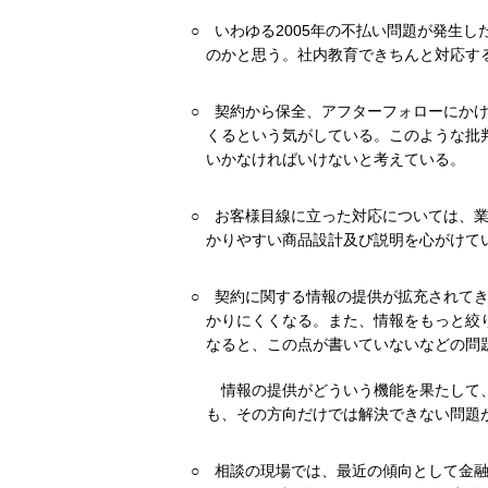
○
いわゆる2005年の不払い問題が発生
のかと思う。社内教育できちんと対応す
○
契約から保全、アフターフォローにか
くるという気がしている。このような批
いかなければいけないと考えている。
○
お客様目線に立った対応については、
かりやすい商品設計及び説明を心がけて
○
契約に関する情報の提供が拡充されて
かりにくくなる。また、情報をもっと絞
なると、この点が書いていないなどの問
情報の提供がどういう機能を果たして
も、その方向だけでは解決できない問題
○
相談の現場では、最近の傾向として金