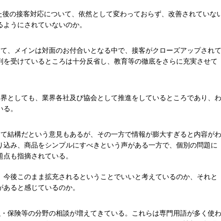
した後の接客対応について、依然として変わっておらず、改善されていな
るようにされていないのか。
けて、メインは対面のお付合いとなる中で、接客がクローズアップされ
判を受けているところは十分反省し、教育等の徹底をさらに充実させて
業界としても、業界各社及び協会として推進をしているところであり、
いる。
きて結構だという意見もあるが、その一方で情報が膨大すぎると内容が
り込み、商品をシンプルにすべきという声がある一方で、個別の問題に
題点も指摘されている。
、今後このまま拡充されるということでいいと考えているのか、それと
があると感じているのか。
融・保険等の分野の相談が増えてきている。これらは専門用語が多く使