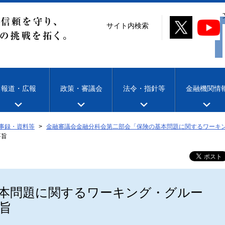
サイト内検索
報道・広報
政策・審議会
法令・指針等
金融機関情
事録・資料等
金融審議会金融分科会第二部会「保険の基本問題に関するワーキ
要旨
本問題に関するワーキング・グルー
旨