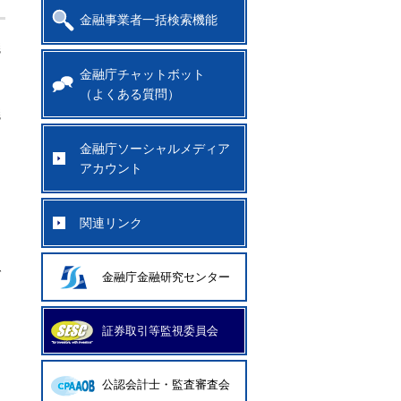
金融事業者一括検索機能
議
金融庁チャットボット
（よくある質問）
議
金融庁ソーシャルメディア
アカウント
関連リンク
で
金融庁金融研究センター
証券取引等監視委員会
公認会計士・監査審査会