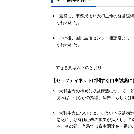
●
最初に、事務局より大和生命の経営破
が行われた。
●
その後、国民生活センター相談部より
が行われた。
主な意見は以下のとおり
【セーフティネットに関する自由討議に
○
大和生命の特異な収益構造について、
あれば、何らかの指導、勧告、もしくは
○
大和生命については、そういう収益構造
悪化により有価証券の損失が拡大し、こ
る。その間、当局では資本調達を一番の