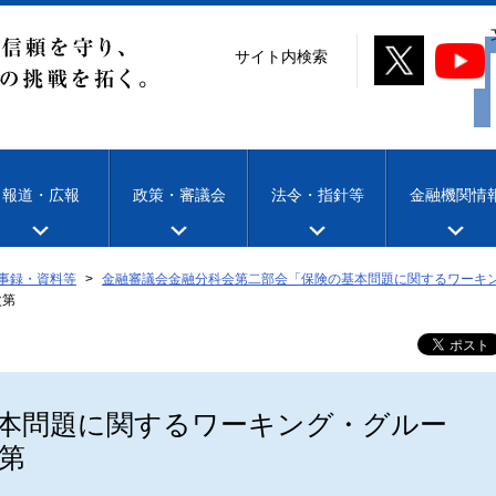
サイト内検索
報道・広報
政策・審議会
法令・指針等
金融機関情
事録・資料等
金融審議会金融分科会第二部会「保険の基本問題に関するワーキ
次第
本問題に関するワーキング・グルー
第