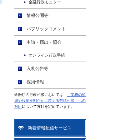
金融行政モニター
情報公開等
パブリックコメント
申請・届出・照会
オンライン行政手続
入札公告等
採用情報
金融庁の行政相談においては、
「業務の範
囲や程度を明らかに超える苦情相談」への
対応
について方針を定めています。
新着情報配信サービス