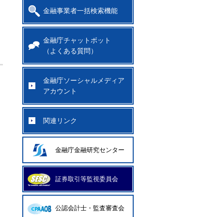
金融事業者一括検索機能
）
金融庁チャットボット
（よくある質問）
金融庁ソーシャルメディア
アカウント
関連リンク
金融庁金融研究センター
証券取引等監視委員会
公認会計士・監査審査会