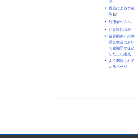
等
職員による寄稿
等
利用者の方へ
注意喚起情報
業界団体との意
見交換会におい
て金融庁が提起
した主な論点
よく閲覧されて
いるページ