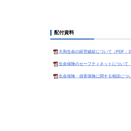
配付資料
大和生命の経営破綻について（PDF：37
生命保険のセーフティネットについて（P
生命保険・損害保険に関する相談について