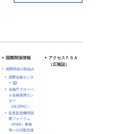
国際関係情報
アクセスＦＳＡ
（広報誌）
国際関係の取組み
国際金融センタ
ー
金融庁グローバ
ル金融連携セン
ター
（GLOPAC）
監査監督機関国
際フォーラム
（IFIAR）事務
局への活動支援