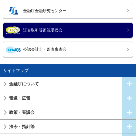
金融庁金融研究センター
証券取引等監視委員会
公認会計士・監査審査会
サイトマップ
金融庁について
報道・広報
政策・審議会
法令・指針等