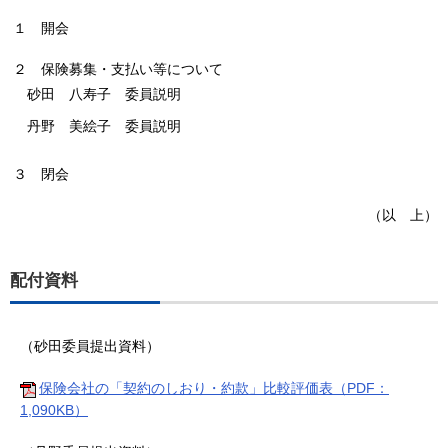
１
開会
２
保険募集・支払い等について
砂田 八寿子 委員説明
丹野 美絵子 委員説明
３
閉会
（以 上）
配付資料
（砂田委員提出資料）
保険会社の「契約のしおり・約款」比較評価表（PDF：
1,090KB）