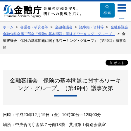
本
文
検索
へ
MENU
移
ホーム
審議会・研究会等
金融審議会
議事録・資料等
金融審議会
動
金融分科会第二部会「保険の基本問題に関するワーキング・グループ」
金
融審議会「保険の基本問題に関するワーキング・グループ」（第49回）議事次
第
金融審議会「保険の基本問題に関するワーキ
ング・グループ」（第49回）議事次第
日時：平成20年12月19日（金）10時00分～12時00分
場所：中央合同庁舎第７号館13階 共用第１特別会議室