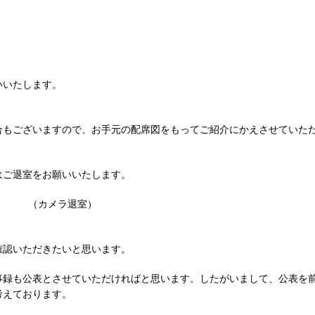
いいたします。
合もございますので、お手元の配席図をもってご紹介にかえさせていた
はご退室をお願いいたします。
（カメラ退室）
確認いただきたいと思います。
事録も公表とさせていただければと思います。したがいまして、公表を
考えております。