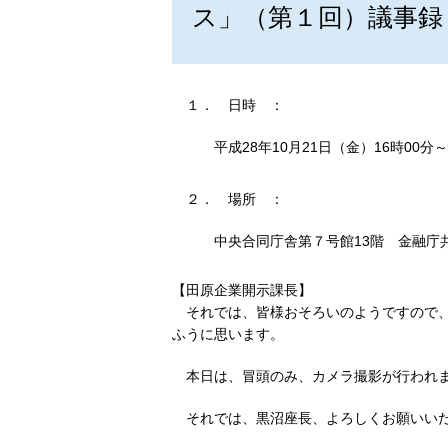
ス」（第１回）議事録
１．
日時
：
平成28年10月21日（金）16時00分～
２．
場所
：
中央合同庁舎第７号館13階 金融庁
【田原企業開示課長】
それでは、皆様おそろいのようですので
ふうに思います。
本日は、冒頭のみ、カメラ撮影が行われ
それでは、黒沼座長、よろしくお願いい