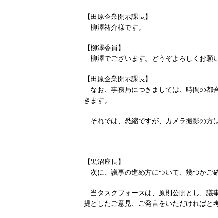
【田原企業開示課長】
柳澤祐介様です。
【柳澤委員】
柳澤でございます。どうぞよろしくお願
【田原企業開示課長】
なお、事務局につきましては、時間の都
きます。
それでは、恐縮ですが、カメラ撮影の方
【黒沼座長】
次に、議事の進め方について、幾つかご
当タスクフォースは、原則公開とし、議
提としたご意見、ご発言をいただければと