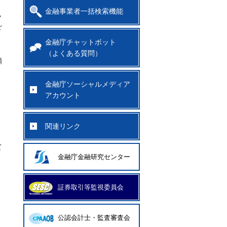
金融事業者一括検索機能
ク
ざ
金融庁チャットボット
（よくある質問）
願
金融庁ソーシャルメディア
アカウント
関連リンク
て
金融庁金融研究センター
証券取引等監視委員会
公認会計士・監査審査会