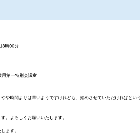
18時00分
共用第一特別会議室
、やや時間よりは早いようですけれども、始めさせていただければとい
ます。よろしくお願いいたします。
たします。