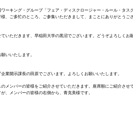
場ワーキング・グループ「フェア・ディスクロージャー・ルール・タス
皆様、ご多忙のところ、ご参集いただきまして、まことにありがとうご
せていただきます、早稲田大学の黒沼でございます。どうぞよろしくお
お願いいたします。
庁企業開示課長の田原でございます。よろしくお願いいたします。
スのメンバーの皆様をご紹介させていただきます。座席順にご紹介させ
すが、メンバーの皆様の右側から、青克美様です。