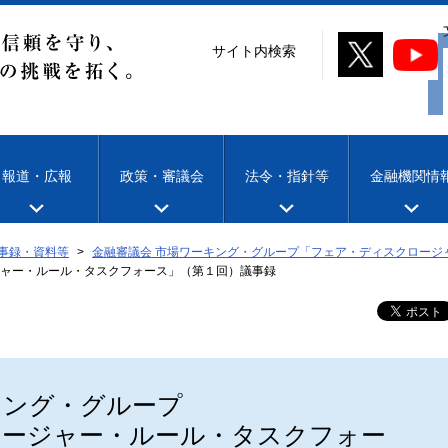
サイト内検索
報道・広報
政策・審議会
法令・指針等
金融機関情
事録・資料等
金融審議会 市場ワーキング・グループ「フェア・ディスクロージ
ャー・ルール・タスクフォース」（第１回）議事録
キング・グループ
ロージャー・ルール・タスクフォー