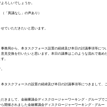
でよろしいでしょうか。
（「異議なし」の声あり）
させていただきたいと思います。
。
、事務局から、本タスクフォース設置の経緯及び本日の討議事項等につ
、意見交換を行いたいと思います。本日の議事はこのような流れで進め
ます。
す。
、本タスクフォースの設置の経緯及び本日の討議事項等につきまして、
ただきまして、金融審議会ディスクロージャーワーキング・グループで
から開催されました金融審議会ディスクロージャーワーキング・グルー