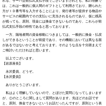
れる、サーバ型前払式支払手段でございますけれども、私の理解で
は、これは一般的に個人間のギフトとして利用さており、贈られた
方がＩＤ番号等を入力することにより、発行者等が提供する物品や
サービスの範囲内でその支払いに充当されるものであり、仮に残高
が残っても、原則、現金には換金できないものであり、これらが前
払式支払手段の特性であると思っております。
一方、隔地者間の資金移動につきましては、一般的に換金・払戻
しができるということが前提であり、その機能においては異なる面
があるではないかと考えております。そのような点を十分踏まえて
ご検討いただければと思います。
以上でございます。
【岩原座長】
永沢委員、どうぞ。
【永沢委員】
ありがとうございます。
私はよく理解していないので、とぼけた質問になってしまいます
が、
のところに関しまして質問があります。先ほどのお話です
と、原則、換金できないというお話だったんですが、原則という表