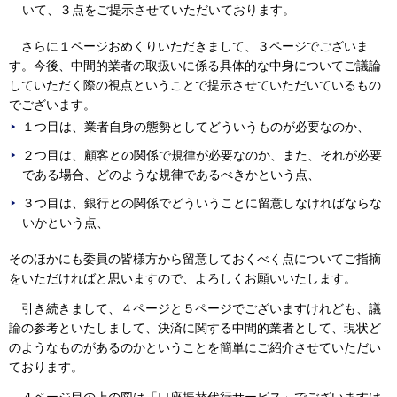
いて、３点をご提示させていただいております。
さらに１ページおめくりいただきまして、３ページでございま
す。今後、中間的業者の取扱いに係る具体的な中身についてご議論
していただく際の視点ということで提示させていただいているもの
でございます。
１つ目は、業者自身の態勢としてどういうものが必要なのか、
２つ目は、顧客との関係で規律が必要なのか、また、それが必要
である場合、どのような規律であるべきかという点、
３つ目は、銀行との関係でどういうことに留意しなければならな
いかという点、
そのほかにも委員の皆様方から留意しておくべく点についてご指摘
をいただければと思いますので、よろしくお願いいたします。
引き続きまして、４ページと５ページでございますけれども、議
論の参考といたしまして、決済に関する中間的業者として、現状ど
のようなものがあるのかということを簡単にご紹介させていただい
ております。