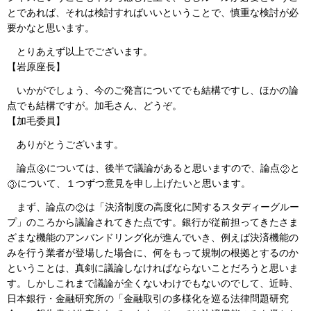
とであれば、それは検討すればいいということで、慎重な検討が必
要かなと思います。
とりあえず以上でございます。
【岩原座長】
いかがでしょう、今のご発言についてでも結構ですし、ほかの論
点でも結構ですが。加毛さん、どうぞ。
【加毛委員】
ありがとうございます。
論点
については、後半で議論があると思いますので、論点
と
について、１つずつ意見を申し上げたいと思います。
まず、論点の
は「決済制度の高度化に関するスタディーグルー
プ」のころから議論されてきた点です。銀行が従前担ってきたさま
ざまな機能のアンバンドリング化が進んでいき、例えば決済機能の
みを行う業者が登場した場合に、何をもって規制の根拠とするのか
ということは、真剣に議論しなければならないことだろうと思いま
す。しかしこれまで議論が全くないわけでもないのでして、近時、
日本銀行・金融研究所の「金融取引の多様化を巡る法律問題研究