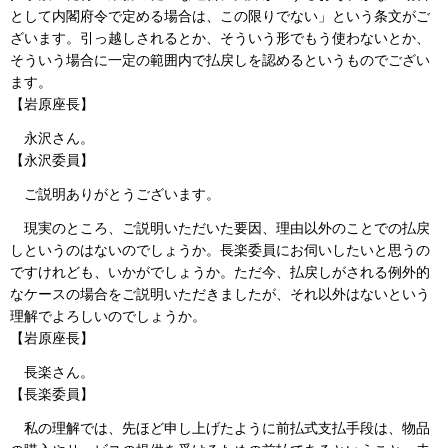
として内閣府令で定める場合は、この限りでない」という条文がご
ざいます。引っ越しされるとか、そういう形でもう使わないとか、
そういう場合に一定の範囲内で払戻しを認めるというものでござい
ます。
【岩原座長】
永沢さん。
【永沢委員】
ご説明ありがとうございます。
現実のところ、ご説明いただいた要因、理由以外のことでの払戻
しというのはないのでしょうか。長楽委員にお伺いしたいと思うの
ですけれども、いかがでしょうか。ただ今、払戻しがされる例外的
なケースの場合をご説明いただきましたが、それ以外はないという
理解でよろしいのでしょうか。
【岩原座長】
長楽さん。
【長楽委員】
私の理解では、先ほど申し上げたように前払式支払手段は、物品