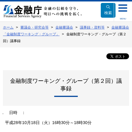
本
文
検索
へ
MENU
移
ホーム
審議会・研究会等
金融審議会
議事録・資料等
金融審議会
動
「金融制度ワーキング・グループ」
金融制度ワーキング・グループ（第２
回）議事録
金融制度ワーキング・グループ（第２回）議
事録
１．
日時
：
平成28年10月18日（火）16時30分～18時30分