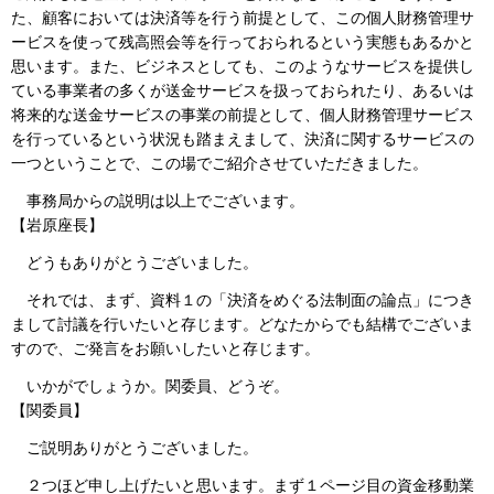
た、顧客においては決済等を行う前提として、この個人財務管理サ
ービスを使って残高照会等を行っておられるという実態もあるかと
思います。また、ビジネスとしても、このようなサービスを提供し
ている事業者の多くが送金サービスを扱っておられたり、あるいは
将来的な送金サービスの事業の前提として、個人財務管理サービス
を行っているという状況も踏まえまして、決済に関するサービスの
一つということで、この場でご紹介させていただきました。
事務局からの説明は以上でございます。
【岩原座長】
どうもありがとうございました。
それでは、まず、資料１の「決済をめぐる法制面の論点」につき
まして討議を行いたいと存じます。どなたからでも結構でございま
すので、ご発言をお願いしたいと存じます。
いかがでしょうか。関委員、どうぞ。
【関委員】
ご説明ありがとうございました。
２つほど申し上げたいと思います。まず１ページ目の資金移動業