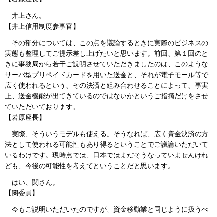
井上さん。
【井上信用制度参事官】
その部分については、この点を議論するときに実際のビジネスの
実態も整理してご提示差し上げたいと思います。前回、第１回のと
きに事務局から若干ご説明させていただきましたのは、このような
サーバ型プリペイドカードを用いた送金と、それが電子モール等で
広く使われるという、その決済と組み合わせることによって、事実
上、送金機能が出てきているのではないかというご指摘だけをさせ
ていただいております。
【岩原座長】
実際、そういうモデルも使える。そうなれば、広く資金決済の方
法として使われる可能性もあり得るということでご議論いただいて
いるわけです。現時点では、日本ではまだそうなっていませんけれ
ども、今後の可能性を考えてということだと思います。
はい、関さん。
【関委員】
今もご説明いただいたのですが、資金移動業と同じように扱うべ