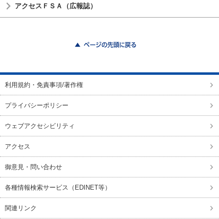
アクセスＦＳＡ（広報誌）
ページの先頭に戻る
利用規約・免責事項/著作権
プライバシーポリシー
ウェブアクセシビリティ
アクセス
御意見・問い合わせ
各種情報検索サービス（EDINET等）
関連リンク