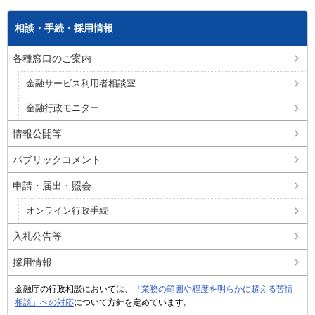
相談・手続・採用情報
各種窓口のご案内
金融サービス利用者相談室
金融行政モニター
情報公開等
パブリックコメント
申請・届出・照会
オンライン行政手続
入札公告等
採用情報
金融庁の行政相談においては、
「業務の範囲や程度を明らかに超える苦情
相談」への対応
について方針を定めています。