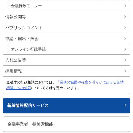
金融行政モニター
情報公開等
パブリックコメント
申請・届出・照会
オンライン行政手続
入札公告等
採用情報
金融庁の行政相談においては、
「業務の範囲や程度を明らかに超える苦情
相談」への対応
について方針を定めています。
新着情報配信サービス
金融事業者一括検索機能