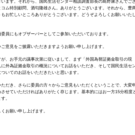
ざいます。それから、国民生活センター相談調査部長の島野康さんでご
とコム特別顧問、酒匂隆雄さん。ありがとうございます。それから、豊
うもお忙しいところありがとうございます。どうぞよろしくお願いいた
橋委員にもオブザーバーとしてご参加いただいております。
いご意見をご披露いただきますようお願い申し上げます。
すが、お手元の議事次第に従いまして、まず「外国為替証拠金取引の現
んに外為証拠金取引の概況についてお話をいただき、そして国民生活セ
についてのお話をいただきたいと思います。
いただき、さらに委員の方々からご意見もいただくということで、大変
させていただければありがたく存じます。基本的にはお一方15分程度
ます。
しくお願い申し上げます。