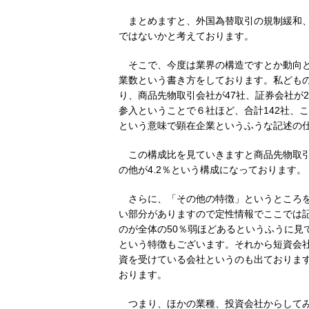
まとめますと、外国為替取引の規制緩和
ではないかと考えております。
そこで、今度は業界の構造ですとか動向
業数という書き方をしております。私ども
り、商品先物取引会社が47社、証券会社が
参入ということで６社ほど、合計142社、
という意味で顕在企業というふうな記述の
この構成比を見ていきますと商品先物取引会
の他が4.2％という構成になっております。
さらに、「その他の特徴」というところ
い部分がありますので定性情報でここでは記
のが全体の50％弱ほどあるというふうに見
という特徴もございます。それから短資会
資を受けている会社というのも出ておりま
おります。
つまり、ほかの業種、投資会社からして