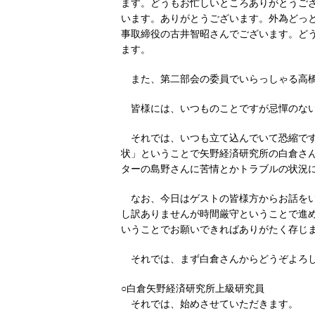
ます。どうもお忙しいところありがとうご
います。ありがとうございます。外為どっ
事取締役の古井智昭さんでございます。ど
ます。
また、第二部会の委員でいらっしゃる高
皆様には、いつものことですが忌憚のな
それでは、いつも立て込んでいて恐縮で
状」ということで矢野経済研究所の白倉さ
ターの島野さんに苦情とかトラブルの状況
なお、今日はゲストの皆様方からお話を
し訳ありませんが時間厳守ということで進め
いうことでお願いできればありがたく存じ
それでは、まず白倉さんからどうぞよろ
○白倉矢野経済研究所上級研究員
それでは、始めさせていただきます。