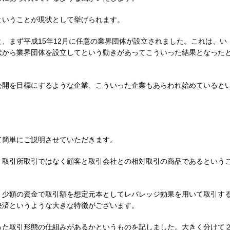
ということが現状として挙げられます。
、まず平成15年12月に任意の業界団体が設立されました。これは、い
状から業界団体を設立してという動きがあってこういった結果となった
公開を目標にするような企業、こういった企業もあらわれ始めていると
て簡単にご説明させていただきます。
、取引所取引ではなく顧客と取引会社との相対取引の商品であるという
、少額の資金で取引額を想定元本としてレバレッジ効果を用いて取引す
決済というような大きな特徴がございます。
った取引形態の仕組みがあるかというものを記しました。大きく分けて