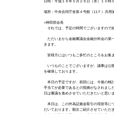
日時：平成１６年５月２６日（水）１０時
場所：中央合同庁舎第４号館（11Ｆ）共用
○神田部会長
それでは、予定の時間でございますので
ただいまから金融審議会金融分科会の第一
きます。
皆様方にはいつもご多忙のところをお集
いつものことでございますが、議事は公
を確保しております。
本日の予定ですが、前回には、今後の検
手当てが必要であるとの指摘がなされまし
日は審議を進めさせていただきたいと思い
本日は、この外為証拠金取引の現状等に
だいております。順次ご紹介させていただ