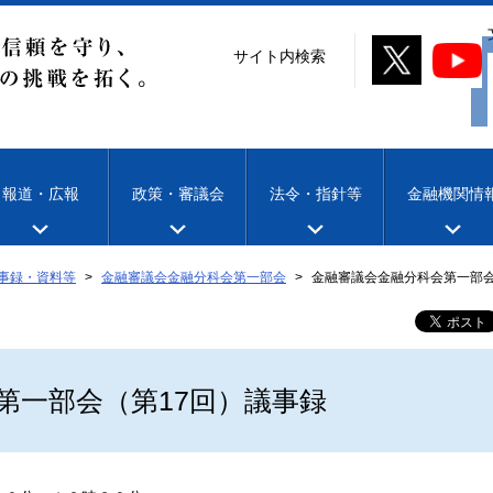
サイト内検索
報道・広報
政策・審議会
法令・指針等
金融機関情
事録・資料等
金融審議会金融分科会第一部会
金融審議会金融分科会第一部会
第一部会（第17回）議事録