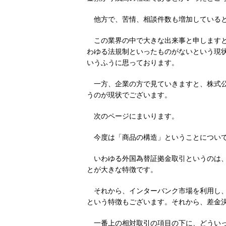
他方で、苦情、相談件数も増加している
この業界の中で大きな出来事と申しますと
わゆる法規制といったものがないという現
いうふうに思っております。
一方、企業の方で見ていきますと、株式
うのが現状でございます。
次のページにまいります。
今度は「商品の構造」ということについ
いわゆる外国為替証拠金取引というのは
とが大きな特徴です。
それから、インターバンク市場を利用し
という特徴もございます。それから、差金
一番上の相対取引の項目の下に、どうい