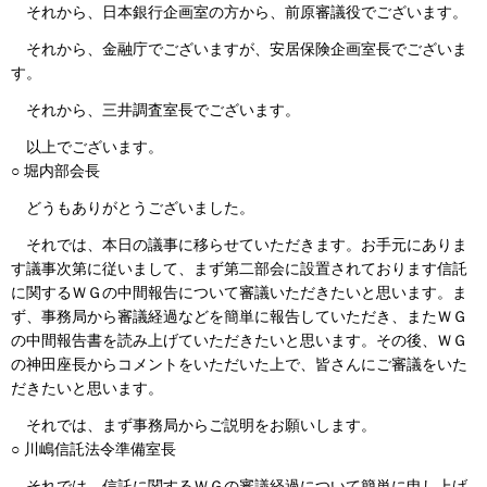
それから、日本銀行企画室の方から、前原審議役でございます。
それから、金融庁でございますが、安居保険企画室長でございま
す。
それから、三井調査室長でございます。
以上でございます。
○ 堀内部会長
どうもありがとうございました。
それでは、本日の議事に移らせていただきます。お手元にありま
す議事次第に従いまして、まず第二部会に設置されております信託
に関するＷＧの中間報告について審議いただきたいと思います。ま
ず、事務局から審議経過などを簡単に報告していただき、またＷＧ
の中間報告書を読み上げていただきたいと思います。その後、ＷＧ
の神田座長からコメントをいただいた上で、皆さんにご審議をいた
だきたいと思います。
それでは、まず事務局からご説明をお願いします。
○ 川嶋信託法令準備室長
それでは、信託に関するＷＧの審議経過について簡単に申し上げ