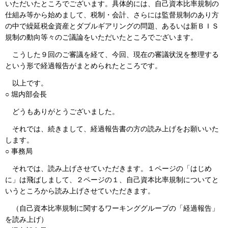
いただいたところでございます。具体的には、自己資本比率規制の
仕組み等から始めまして、税制・会計、さらには監督規制のあり方
の中で繰延税金資産とダブルギアリングの問題、あるいは新ＢＩＳ
規制の動向等々のご議論をいただいたところでございます。
こうした９回のご審議を経て、今回、現在の審議状況を整理する
という形で経過報告がまとめられたところです。
以上です。
○ 堀内部会長
どうもありがとうございました。
それでは、続きまして、経過報告書の方の読み上げをお願いいた
します。
○ 事務局
それでは、読み上げさせていただきます。１ページの「はじめ
に」は飛ばしまして、２ページの１、自己資本比率規制についてと
いうところから読み上げさせていただきます。
（自己資本比率規制に関するワーキンググループの「経過報告」
を読み上げ）