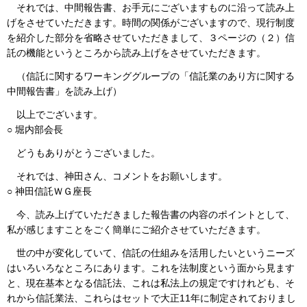
それでは、中間報告書、お手元にございますものに沿って読み上
げをさせていただきます。時間の関係がございますので、現行制度
を紹介した部分を省略させていただきまして、３ページの（２）信
託の機能というところから読み上げをさせていただきます。
（信託に関するワーキンググループの「信託業のあり方に関する
中間報告書」を読み上げ）
以上でございます。
○ 堀内部会長
どうもありがとうございました。
それでは、神田さん、コメントをお願いします。
○ 神田信託ＷＧ座長
今、読み上げていただきました報告書の内容のポイントとして、
私が感じますことをごく簡単にご紹介させていただきます。
世の中が変化していて、信託の仕組みを活用したいというニーズ
はいろいろなところにあります。これを法制度という面から見ます
と、現在基本となる信託法、これは私法上の規定ですけれども、そ
れから信託業法、これらはセットで大正11年に制定されておりまし