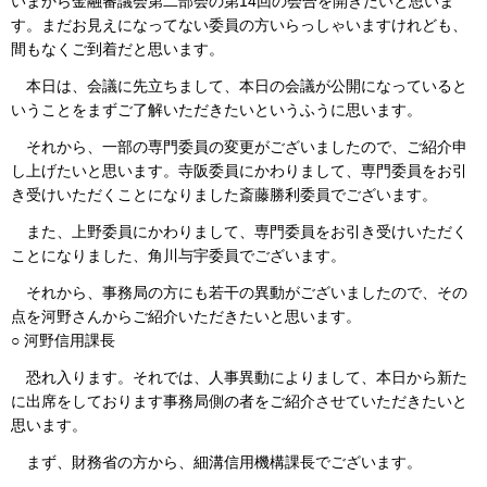
いまから金融審議会第二部会の第14回の会合を開きたいと思いま
す。まだお見えになってない委員の方いらっしゃいますけれども、
間もなくご到着だと思います。
本日は、会議に先立ちまして、本日の会議が公開になっていると
いうことをまずご了解いただきたいというふうに思います。
それから、一部の専門委員の変更がございましたので、ご紹介申
し上げたいと思います。寺阪委員にかわりまして、専門委員をお引
き受けいただくことになりました斎藤勝利委員でございます。
また、上野委員にかわりまして、専門委員をお引き受けいただく
ことになりました、角川与宇委員でございます。
それから、事務局の方にも若干の異動がございましたので、その
点を河野さんからご紹介いただきたいと思います。
○ 河野信用課長
恐れ入ります。それでは、人事異動によりまして、本日から新た
に出席をしております事務局側の者をご紹介させていただきたいと
思います。
まず、財務省の方から、細溝信用機構課長でございます。