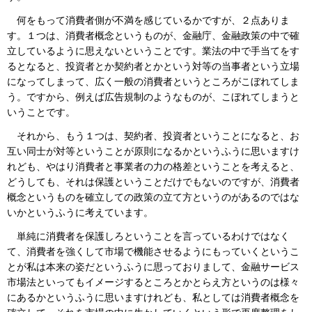
何をもって消費者側が不満を感じているかですが、２点ありま
す。１つは、消費者概念というものが、金融庁、金融政策の中で確
立しているように思えないということです。業法の中で手当てをす
るとなると、投資者とか契約者とかという対等の当事者という立場
になってしまって、広く一般の消費者というところがこぼれてしま
う。ですから、例えば広告規制のようなものが、こぼれてしまうと
いうことです。
それから、もう１つは、契約者、投資者ということになると、お
互い同士が対等ということが原則になるかというふうに思いますけ
れども、やはり消費者と事業者の力の格差ということを考えると、
どうしても、それは保護ということだけでもないのですが、消費者
概念というものを確立しての政策の立て方というのがあるのではな
いかというふうに考えています。
単純に消費者を保護しろということを言っているわけではなく
て、消費者を強くして市場で機能させるようにもっていくというこ
とが私は本来の姿だというふうに思っておりまして、金融サービス
市場法といってもイメージするところとかとらえ方というのは様々
にあるかというふうに思いますけれども、私としては消費者概念を