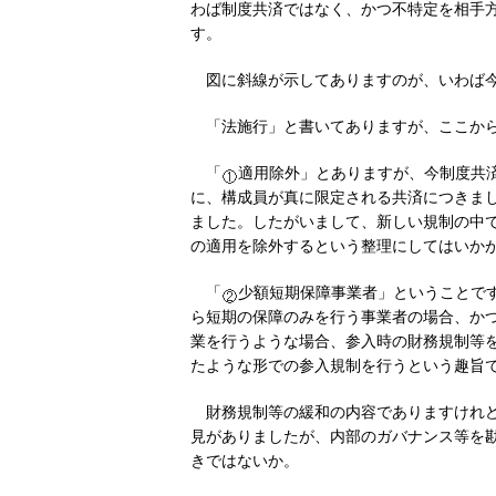
わば制度共済ではなく、かつ不特定を相手
す。
図に斜線が示してありますのが、いわば
「法施行」と書いてありますが、ここか
「
適用除外」とありますが、今制度共
に、構成員が真に限定される共済につきま
ました。したがいまして、新しい規制の中
の適用を除外するという整理にしてはいか
「
少額短期保障事業者」ということで
ら短期の保障のみを行う事業者の場合、か
業を行うような場合、参入時の財務規制等
たような形での参入規制を行うという趣旨
財務規制等の緩和の内容でありますけれ
見がありましたが、内部のガバナンス等を
きではないか。