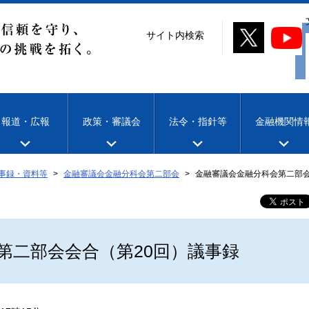
サイト内検索
報道・広報
政策・審議会
法令・指針等
金融機関情
事録・資料等
金融審議会金融分科会第二部会
金融審議会金融分科会第二部会
第二部会会合（第20回）議事録