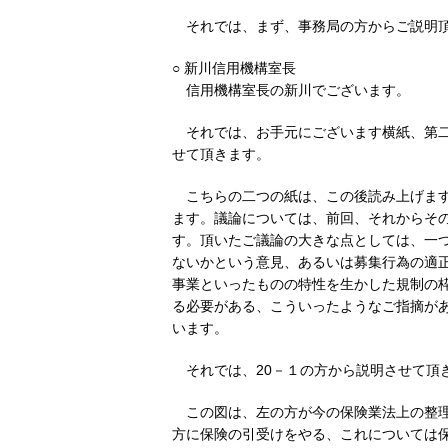
それでは、まず、事務局の方からご説明
○ 新川信用機構室長
信用機構室長の新川でございます。
それでは、お手元にございます横紙、第二
せて頂きます。
こちらの二つの紙は、この後読み上げま
ます。議論については、前回、それからそ
す。頂いたご議論の大きな点としては、一
ないかという意見、あるいは募集行為の適
事業といったものの特性を生かした規制の
る必要がある、こういったようなご指摘が
います。
それでは、20－１の方から説明させて頂
この図は、左の方が今の保険業法上の整
方に保険の引受けをやる、これについては