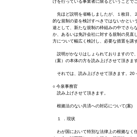
けを行っている事業者に限るということで
先ほど説明を省略しましたが、１枚目、
的な規制の姿を検討すべきではないかとい
途として、新たな規制の枠組みの中でさら
か、あるいは免許会社に対する規制の見直
方について幅広く検討し、必要な措置を講
説明がかなりはしょられておりますので
（案）の本体の方を読み上げさせて頂きま
それでは、読み上げさせて頂きます。20
○ 今泉事務官
読み上げさせて頂きます。
根拠法のない共済への対応について(案)
１ ．現状
わが国において特別な法律上の根拠なく