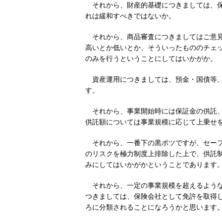
それから、財産的基礎につきましては、保
れは緩和すべきではないか。
それから、商品審査につきましてはご意
高いとか低いとか、そういったもののチェ
のみを行うということにしてはいかがか。
資産運用につきましては、預金・国債等
す。
それから、事業開始時には保証金の供託
供託額については事業規模に応じて上乗せ
それから、一番下の黒ポツですが、セー
のリスクを極力制度上排除した上で、供託
みにしてはいかがかということであります
それから、一定の事業規模を超えるよう
つきましては、保険会社として免許を取得
ろに分類されることになろうかと思います