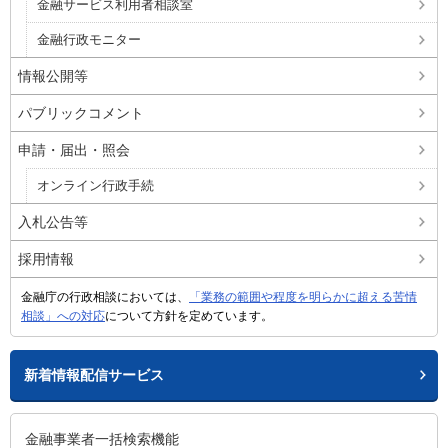
金融サービス利用者相談室
金融行政モニター
情報公開等
パブリックコメント
申請・届出・照会
オンライン行政手続
入札公告等
採用情報
金融庁の行政相談においては、
「業務の範囲や程度を明らかに超える苦情
相談」への対応
について方針を定めています。
新着情報配信サービス
金融事業者一括検索機能