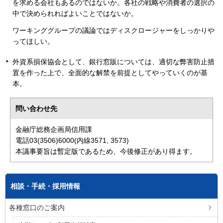
を求める会社もあるのではないか。各社の戦略や消費者の選択の
中で決められればよいことではないか。
ワーキンググループの議論ではディスクロージャーをしっかりや
ってほしい。
外資系損保協会として、銀行窓販については、適切な弊害防止措
置を作った上で、全面的な解禁を前提としてやっていくのが基
本。
問い合わせ先
金融庁総務企画局信用課
電話03(3506)6000(内線3571, 3573)
本議事要旨は暫定版であるため、今後修正があり得ます。
相談・手続・採用情報
各種窓口のご案内