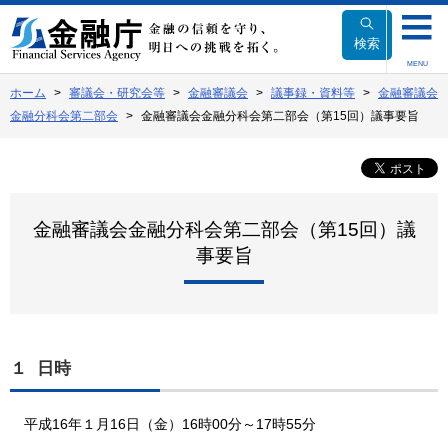
本
文
検索
へ
MENU
移
ホーム
審議会・研究会等
金融審議会
議事録・資料等
金融審議会
動
金融分科会第二部会
金融審議会金融分科会第二部会（第15回）議事要旨
金融審議会金融分科会第二部会（第15回）議
事要旨
１ 日時
平成16年１月16日（金）16時00分～17時55分