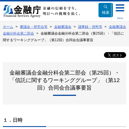
本
文
検索
へ
MENU
移
ホーム
審議会・研究会等
金融審議会
議事録・資料等
金融審議会
動
金融分科会第二部会
金融審議会金融分科会第二部会（第25回）・「信託に
関するワーキンググループ」（第12回）合同会合議事要旨
金融審議会金融分科会第二部会（第25回）・
「信託に関するワーキンググループ」（第12
回）合同会合議事要旨
１．日時