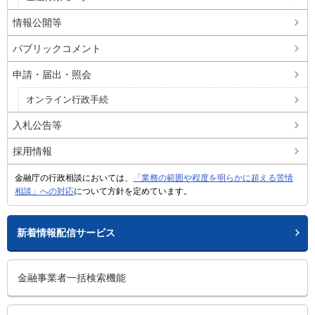
情報公開等
パブリックコメント
申請・届出・照会
オンライン行政手続
入札公告等
採用情報
金融庁の行政相談においては、
「業務の範囲や程度を明らかに超える苦情
相談」への対応
について方針を定めています。
新着情報配信サービス
金融事業者一括検索機能