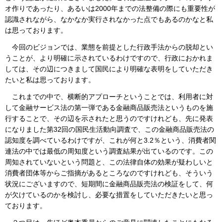
オ作りであったり、あるいは2000年までの法整備の際にも重要性が
認識されながら、なかなか実行されなかった点でもあるのかなと私
は思っております。
今回のビジョンでは、業態を前提とした行政手法からの脱却とい
うことが、より明確に示されているわけですので、行政におかれま
しては、その辺につきまして国民により明確な表明をしていただき
たいと私は思っております。
これまでの中で、横断的アプローチということでは、利用者に対
して金融サービス法の第一弾である金融商品販売法というものを施
行することで、その辺を示されたと思うのですけれども、先に発表
になりました第32回の国民生活動向調査で、この金融商品販売法の
認知度を調べているわけですが、これが何と3.2％という、消費者関
連法の中では最低の周知度という調査結果が出ているのです。この
周知されていないという問題と、この法律自体の効果が疑わしいと
消費者団体等からご指摘があるところなのですけれども、そういう
状況にございますので、短期間に金融商品販売法の検証をして、何
が欠けているのかを検討し、必要な措置をしていただきたいと思っ
ております。