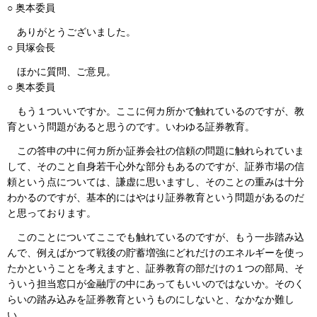
○ 奥本委員
ありがとうございました。
○ 貝塚会長
ほかに質問、ご意見。
○ 奥本委員
もう１ついいですか。ここに何カ所かで触れているのですが、教
育という問題があると思うのです。いわゆる証券教育。
この答申の中に何カ所か証券会社の信頼の問題に触れられていま
して、そのこと自身若干心外な部分もあるのですが、証券市場の信
頼という点については、謙虚に思いますし、そのことの重みは十分
わかるのですが、基本的にはやはり証券教育という問題があるのだ
と思っております。
このことについてここでも触れているのですが、もう一歩踏み込
んで、例えばかつて戦後の貯蓄増強にどれだけのエネルギーを使っ
たかということを考えますと、証券教育の部だけの１つの部局、そ
ういう担当窓口が金融庁の中にあってもいいのではないか。そのく
らいの踏み込みを証券教育というものにしないと、なかなか難し
い。