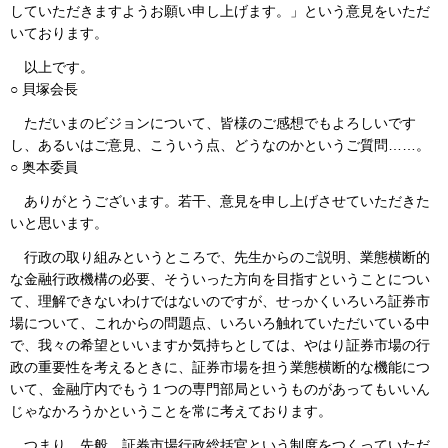
していただきますようお願い申し上げます。」という意見をいただ
いております。
以上です。
○ 貝塚会長
ただいまのビジョンについて、皆様のご感想でもよろしいです
し、あるいはご意見、こういう点、どうなのかというご質問……。
○ 奥本委員
ありがとうございます。若干、意見を申し上げさせていただきた
いと思います。
行政の取り組みというところで、先生からのご説明、業態横断的
な金融行政機構の必要、そういった方向を目指すということについ
て、理解できないわけではないのですが、せっかくいろいろ証券市
場について、これからの問題点、いろいろ触れていただいている中
で、我々の希望といいますか気持ちとしては、やはり証券市場の行
政の重要性を考えるときに、証券市場を担う業態横断的な機能につ
いて、金融庁内でもう１つの専門部局というものがあってもいいん
じゃなかろうかということを常に考えております。
つまり、先般、証券市場行政総括官という制度をつくっていただ