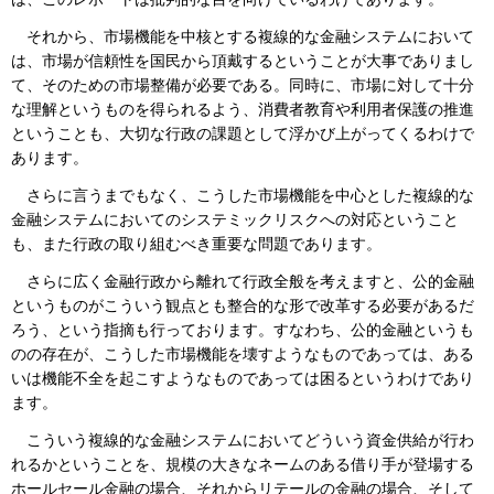
それから、市場機能を中核とする複線的な金融システムにおいて
は、市場が信頼性を国民から頂戴するということが大事でありまし
て、そのための市場整備が必要である。同時に、市場に対して十分
な理解というものを得られるよう、消費者教育や利用者保護の推進
ということも、大切な行政の課題として浮かび上がってくるわけで
あります。
さらに言うまでもなく、こうした市場機能を中心とした複線的な
金融システムにおいてのシステミックリスクへの対応ということ
も、また行政の取り組むべき重要な問題であります。
さらに広く金融行政から離れて行政全般を考えますと、公的金融
というものがこういう観点とも整合的な形で改革する必要があるだ
ろう、という指摘も行っております。すなわち、公的金融というも
のの存在が、こうした市場機能を壊すようなものであっては、ある
いは機能不全を起こすようなものであっては困るというわけであり
ます。
こういう複線的な金融システムにおいてどういう資金供給が行わ
れるかということを、規模の大きなネームのある借り手が登場する
ホールセール金融の場合、それからリテールの金融の場合、そして