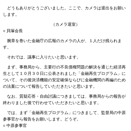
どうもありがとうございました。ここで、カメラは退出をお願い
します。
（カメラ退室）
○ 貝塚会長
腕章を巻いた金融庁の広報のカメラの人が、１人だけ残られま
す。
それでは、議事に入りたいと思います。
まず、事務局から、主要行の不良債権問題の解決を通じた経済再
生として１０月３０日に公表されました「金融再生プログラム」に
ついて、その後決済機能の安定確保ならびに金融機関の再編のため
の法案について報告していただきたいと思います。
なお、質疑応答・自由討議につきましては、事務局からの報告が
終わりました後で行わせていただきたいと思います。
では、まず「金融再生プログラム」につきまして、監督局の中原
参事官から報告をお願いします。どうぞ。
○ 中原参事官