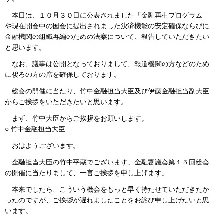
本日は、１０月３０日に公表されました「金融再生プログラム」
や現在開会中の国会に提出されました決済機能の安定確保ならびに
金融機関の組織再編のための法案について、報告していただきたい
と思います。
なお、議事は公開となっておりまして、報道機関の方などのため
に後ろの方の席を確保しております。
総会の開催に当たり、竹中金融担当大臣及び伊藤金融担当副大臣
からご挨拶をいただきたいと思います。
まず、竹中大臣からご挨拶をお願いします。
○ 竹中金融担当大臣
おはようございます。
金融担当大臣の竹中平蔵でございます。金融審議会第１５回総会
の開催に当たりまして、一言ご挨拶を申し上げます。
本来でしたら、こういう機会をもっと早く持たせていただきたか
ったのですが、ご挨拶が遅れましたことをお詫び申し上げたいと思
います。