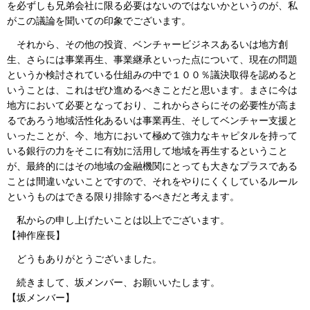
を必ずしも兄弟会社に限る必要はないのではないかというのが、私
がこの議論を聞いての印象でございます。
それから、その他の投資、ベンチャービジネスあるいは地方創
生、さらには事業再生、事業継承といった点について、現在の問題
というか検討されている仕組みの中で１００％議決取得を認めると
いうことは、これはぜひ進めるべきことだと思います。まさに今は
地方において必要となっており、これからさらにその必要性が高ま
るであろう地域活性化あるいは事業再生、そしてベンチャー支援と
いったことが、今、地方において極めて強力なキャピタルを持って
いる銀行の力をそこに有効に活用して地域を再生するということ
が、最終的にはその地域の金融機関にとっても大きなプラスである
ことは間違いないことですので、それをやりにくくしているルール
というものはできる限り排除するべきだと考えます。
私からの申し上げたいことは以上でございます。
【神作座長】
どうもありがとうございました。
続きまして、坂メンバー、お願いいたします。
【坂メンバー】