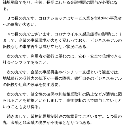
補填融資であり、今後、長期にわたる金融機関の関与が必要にな
る。
３つ目の丸です。コロナショックはサービス業を営む中小事業者
への影響が大きい。
４つ目の丸でございます。コロナウイルス感染症等の影響により
まして、企業の事業環境が大きく変わっており、ビジネスモデルの
転換なしの事業再生は成り立たない状況にある。
次の丸です。利用者が銀行に望むのは、安心・安全で信頼できる
社会インフラであること。
次の丸です。企業の事業再生やベンチャー支援という観点では、
地域銀行の収益力の低下が一番の障害。銀行自身のビジネスモデル
の転換や組織の改革を促す必要。
次の丸です。健全性の確保や利益相反取引の防止などが適切に図
られることを前提といたしまして、事後規制の形で関与していくと
いうこともあり得る。
続きまして、業務範囲規制関連の御意見でございます。１つ目の
丸、金融と非金融の境界が不明確となりつつある。