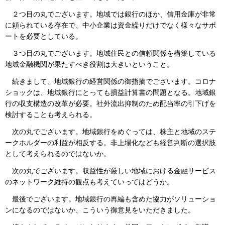
２つ目の丸でございます。地域では銀行のほか、信用金庫が非常
に頼られている存在で、中小企業は資金繰りだけでなく様々なサポ
ートを必要としている。
３つ目の丸でございます。地域住民との信頼関係を構築している
地域金融機関が果たすべき役割は大きいということ。
続きまして、地域銀行の経営関係の御指摘でございます。コロナ
ショックは、地域銀行にとっても損益計算書の問題となる。地域銀
行の収支構造の改革が必要。社外流出抑制のため配当率の引下げを
検討することも考えられる。
次の丸でございます。地域銀行をめぐっては、株主と地域のステ
ークホルダーの利益が相反する。非上場化なども経営判断の選択肢
として考えられるのではないか。
次の丸でございます。収益性が厳しい地域における金融サービス
のネットワーク維持の観点も考えていってはどうか。
最後でございます。地域銀行の再編も含めた協力がソリューショ
ンになるのではないか、こういう御意見をいただきました。