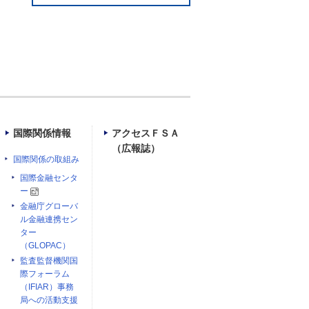
国際関係情報
アクセスＦＳＡ
（広報誌）
国際関係の取組み
国際金融センタ
ー
金融庁グローバ
ル金融連携セン
ター
（GLOPAC）
監査監督機関国
際フォーラム
（IFIAR）事務
局への活動支援