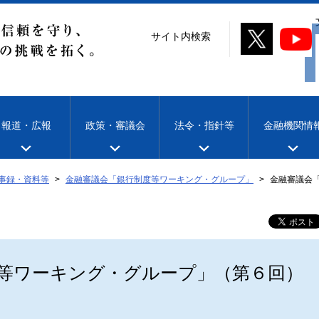
サイト内検索
報道・広報
政策・審議会
法令・指針等
金融機関情
事録・資料等
金融審議会「銀行制度等ワーキング・グループ」
金融審議会
等ワーキング・グループ」（第６回）