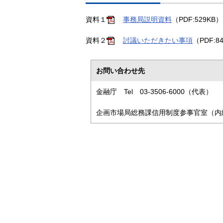
資料１
事務局説明資料
（PDF:529KB）
資料２
討議いただきたい事項
（PDF:8
お問い合わせ先
金融庁 Tel 03-3506-6000（代表）
企画市場局総務課信用制度参事官室（内線3