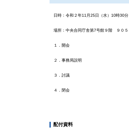
日時
：
令和２年11月25日（水）10時30分
場所
：
中央合同庁舎第7号館９階 ９０５
１．開会
２．事務局説明
３．討議
４．閉会
配付資料