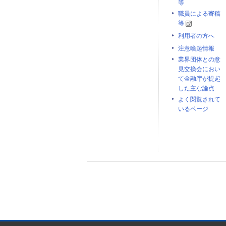
等
職員による寄稿
等
利用者の方へ
注意喚起情報
業界団体との意
見交換会におい
て金融庁が提起
した主な論点
よく閲覧されて
いるページ