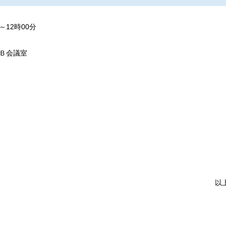
～12時00分
Ｂ会議室
以