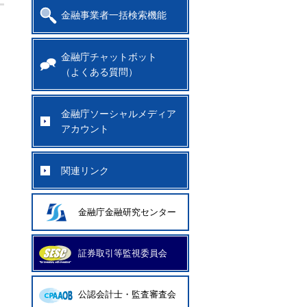
金融事業者一括検索機能
金融庁チャットボット
（よくある質問）
金融庁ソーシャルメディア
アカウント
関連リンク
金融庁金融研究センター
証券取引等監視委員会
公認会計士・監査審査会