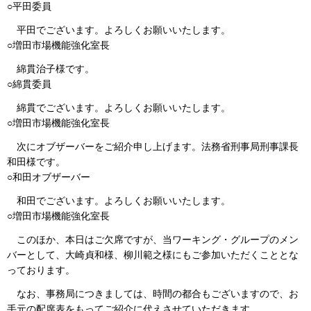
○平田委員
平田でございます。よろしくお願いいたします。
○増田市場機能強化室長
綿貫治子様です。
○綿貫委員
綿貫でございます。よろしくお願いいたします。
○増田市場機能強化室長
次にオブザーバーをご紹介申し上げます。法務省刑事局刑事課長
和田様です。
○和田オブザーバー
和田でございます。よろしくお願いいたします。
○増田市場機能強化室長
このほか、本日はご欠席ですが、当ワーキング・グループのメン
バーとして、大崎貞和様、柳川範之様にもご参加いただくこととな
っております。
なお、事務局につきましては、時間の都合もございますので、お
手元の配席表をもってご紹介に代えさせていただきます。