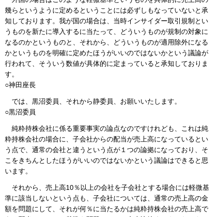
幾らというように定めるということには必ずしもなっていないと承
知しております。我が国の場合は、当時インサイダー取引規制とい
うものを新たに導入するに当たって、どういうものが規制の対象に
なるのかというものと、それから、どういうものが適用除外になる
かというものを明確に定めたほうがいいのではないかという議論が
行われて、そういう数値が具体的に定まっていると承知しておりま
す。
○神田座長
では、黒沼委員、それから静委員、お願いいたします。
○黒沼委員
純粋持株会社に係る重要事実の論点なのですけれども、これは純
粋持株会社の場合に、子会社からの配当が売上高になっているとい
う点で、通常の会社と違うという点が１つの論拠になっており、そ
こをきちんとしたほうがいいのではないかという議論はできると思
います。
それから、売上高10％以上の会社を子会社とする場合には軽微基
準に該当しないという点も、子会社については、通常の売上高の金
額を問題にして、それが何％に当たるかは純粋持株会社の売上高で