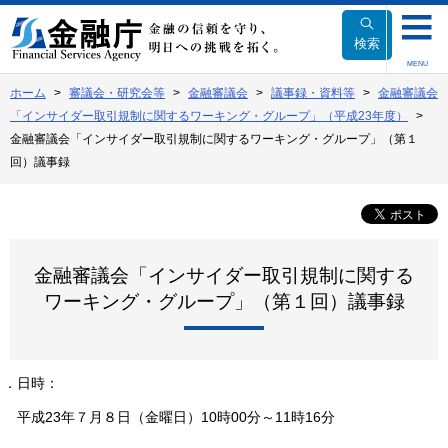
本
文
検索
へ
MENU
移
ホーム
審議会・研究会等
金融審議会
議事録・資料等
金融審議会
動
「インサイダー取引規制に関するワーキング・グループ」（平成23年度）
金融審議会「インサイダー取引規制に関するワーキング・グループ」（第１
回）議事録
金融審議会「インサイダー取引規制に関する
ワーキング・グループ」（第１回）議事録
１．日時：
平成23年７月８日（金曜日）10時00分～11時16分