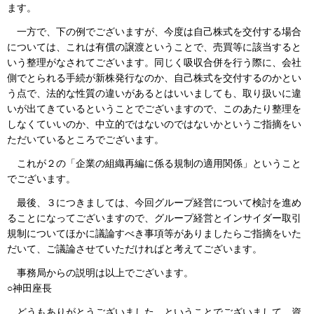
ます。
一方で、下の例でございますが、今度は自己株式を交付する場合
については、これは有償の譲渡ということで、売買等に該当すると
いう整理がなされてございます。同じく吸収合併を行う際に、会社
側でとられる手続が新株発行なのか、自己株式を交付するのかとい
う点で、法的な性質の違いがあるとはいいましても、取り扱いに違
いが出てきているということでございますので、このあたり整理を
しなくていいのか、中立的ではないのではないかというご指摘をい
ただいているところでございます。
これが２の「企業の組織再編に係る規制の適用関係」ということ
でございます。
最後、３につきましては、今回グループ経営について検討を進め
ることになってございますので、グループ経営とインサイダー取引
規制についてほかに議論すべき事項等がありましたらご指摘をいた
だいて、ご議論させていただければと考えてございます。
事務局からの説明は以上でございます。
○神田座長
どうもありがとうございました。ということでございまして、資