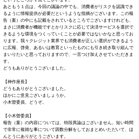
あともう１点は、今回の議論の中でも、消費者がリスクを認識でき
るように情報提供が必要だというような指摘がございます。この報
告（案）の中にも記載をされているところでございますけれども、
まさに消費者が機能ですとかリスクに応じて決済サービスを選択で
きるような環境をつくっていくことが必要ではないかなと思ってお
ります。我々クレジット業界でも消費者が正しい選択ができるよう
に広報、啓発、あるいは教育といったものにも引き続き取り組んで
まいりたいと思っておりますので、一言つけ加えさせていただきま
す。
どうもありがとうございました。
【神作座長】
どうもありがとうございました。
ほかにご意見ございましょうか。
小木曽委員、どうぞ。
【小木曽委員】
報告（案）の内容については、特段異論はございません。短い時間
で非常に複雑な事について因数分解をしておまとめいただいて、ほ
んとうにありがとうございます。