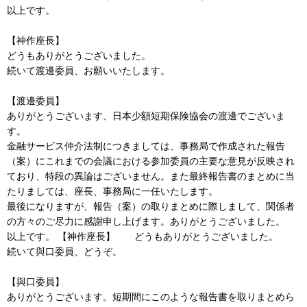
以上です。
【神作座長】
どうもありがとうございました。
続いて渡邊委員、お願いいたします。
【渡邊委員】
ありがとうございます、日本少額短期保険協会の渡邊でございま
す。
金融サービス仲介法制につきましては、事務局で作成された報告
（案）にこれまでの会議における参加委員の主要な意見が反映され
ており、特段の異論はございません。また最終報告書のまとめに当
たりましては、座長、事務局に一任いたします。
最後になりますが、報告（案）の取りまとめに際しまして、関係者
の方々のご尽力に感謝申し上げます。ありがとうございました。
以上です。 【神作座長】 どうもありがとうございました。
続いて與口委員、どうぞ。
【與口委員】
ありがとうございます。短期間にこのような報告書を取りまとめら