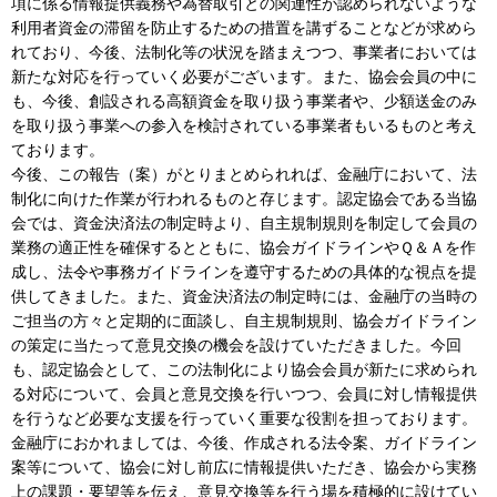
項に係る情報提供義務や為替取引との関連性が認められないような
利用者資金の滞留を防止するための措置を講ずることなどが求めら
れており、今後、法制化等の状況を踏まえつつ、事業者においては
新たな対応を行っていく必要がございます。また、協会会員の中に
も、今後、創設される高額資金を取り扱う事業者や、少額送金のみ
を取り扱う事業への参入を検討されている事業者もいるものと考え
ております。
今後、この報告（案）がとりまとめられれば、金融庁において、法
制化に向けた作業が行われるものと存じます。認定協会である当協
会では、資金決済法の制定時より、自主規制規則を制定して会員の
業務の適正性を確保するとともに、協会ガイドラインやＱ＆Ａを作
成し、法令や事務ガイドラインを遵守するための具体的な視点を提
供してきました。また、資金決済法の制定時には、金融庁の当時の
ご担当の方々と定期的に面談し、自主規制規則、協会ガイドライン
の策定に当たって意見交換の機会を設けていただきました。今回
も、認定協会として、この法制化により協会会員が新たに求められ
る対応について、会員と意見交換を行いつつ、会員に対し情報提供
を行うなど必要な支援を行っていく重要な役割を担っております。
金融庁におかれましては、今後、作成される法令案、ガイドライン
案等について、協会に対し前広に情報提供いただき、協会から実務
上の課題・要望等を伝え、意見交換等を行う場を積極的に設けてい