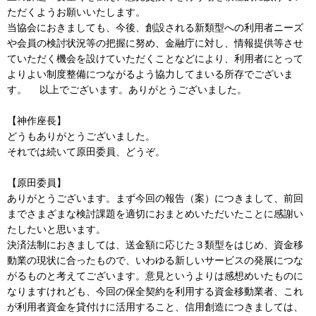
ただくようお願いいたします。
当協会におきましても、今後、創設される新類型への利用者ニーズ
や会員の検討状況等の把握に努め、金融庁に対し、情報提供等させ
ていただく機会を設けていただくことなどにより、利用者にとって
よりよい制度整備につながるよう協力してまいる所存でございま
す。 以上でございます。ありがとうございました。
【神作座長】
どうもありがとうございました。
それでは続いて原田委員、どうぞ。
【原田委員】
ありがとうございます。まず今回の報告（案）につきまして、前回
までさまざまな検討課題を適切におまとめいただいたことに感謝い
たしたいと思います。
決済法制におきましては、送金額に応じた３類型をはじめ、資金移
動業の現状に合ったもので、いわゆる新しいサービスの発展につな
がるものと考えてございます。意見というよりは感想めいたものに
なりますけれども、今回の保全契約を利用する資金移動業者、これ
が利用者資金を貸付けに活用すること、信用創造につきましては、