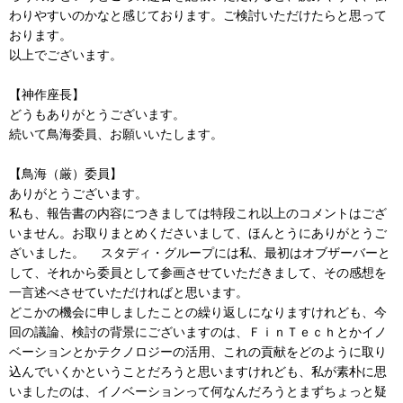
わりやすいのかなと感じております。ご検討いただけたらと思って
おります。
以上でございます。
【神作座長】
どうもありがとうございます。
続いて鳥海委員、お願いいたします。
【鳥海（厳）委員】
ありがとうございます。
私も、報告書の内容につきましては特段これ以上のコメントはござ
いません。お取りまとめくださいまして、ほんとうにありがとうご
ざいました。 スタディ・グループには私、最初はオブザーバーと
して、それから委員として参画させていただきまして、その感想を
一言述べさせていただければと思います。
どこかの機会に申しましたことの繰り返しになりますけれども、今
回の議論、検討の背景にございますのは、ＦｉｎＴｅｃｈとかイノ
ベーションとかテクノロジーの活用、これの貢献をどのように取り
込んでいくかということだろうと思いますけれども、私が素朴に思
いましたのは、イノベーションって何なんだろうとまずちょっと疑