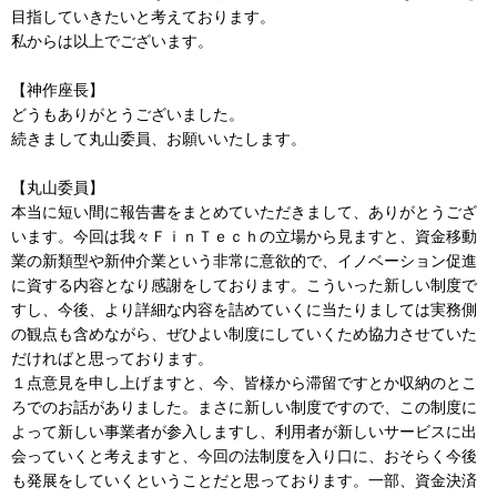
目指していきたいと考えております。
私からは以上でございます。
【神作座長】
どうもありがとうございました。
続きまして丸山委員、お願いいたします。
【丸山委員】
本当に短い間に報告書をまとめていただきまして、ありがとうござ
います。今回は我々ＦｉｎＴｅｃｈの立場から見ますと、資金移動
業の新類型や新仲介業という非常に意欲的で、イノベーション促進
に資する内容となり感謝をしております。こういった新しい制度で
すし、今後、より詳細な内容を詰めていくに当たりましては実務側
の観点も含めながら、ぜひよい制度にしていくため協力させていた
だければと思っております。
１点意見を申し上げますと、今、皆様から滞留ですとか収納のとこ
ろでのお話がありました。まさに新しい制度ですので、この制度に
よって新しい事業者が参入しますし、利用者が新しいサービスに出
会っていくと考えますと、今回の法制度を入り口に、おそらく今後
も発展をしていくということだと思っております。一部、資金決済