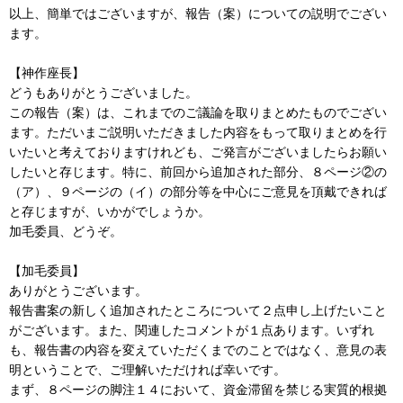
以上、簡単ではございますが、報告（案）についての説明でござい
ます。
【神作座長】
どうもありがとうございました。
この報告（案）は、これまでのご議論を取りまとめたものでござい
ます。ただいまご説明いただきました内容をもって取りまとめを行
いたいと考えておりますけれども、ご発言がございましたらお願い
したいと存じます。特に、前回から追加された部分、８ページ②の
（ア）、９ページの（イ）の部分等を中心にご意見を頂戴できれば
と存じますが、いかがでしょうか。
加毛委員、どうぞ。
【加毛委員】
ありがとうございます。
報告書案の新しく追加されたところについて２点申し上げたいこと
がございます。また、関連したコメントが１点あります。いずれ
も、報告書の内容を変えていただくまでのことではなく、意見の表
明ということで、ご理解いただければ幸いです。
まず、８ページの脚注１４において、資金滞留を禁じる実質的根拠