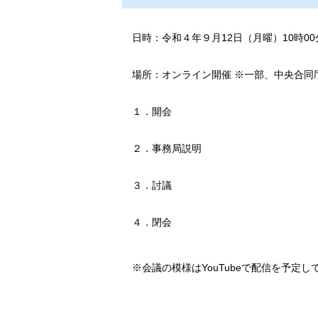
日時
：
令和４年９月12日（月曜）10時00
場所
：
オンライン開催 ※一部、中央合同庁
１．開会
２．事務局説明
３．討議
４．閉会
※会議の模様はYouTubeで配信を予定し