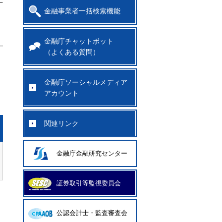
上
金融事業者一括検索機能
金融庁チャットボット
（よくある質問）
金融庁ソーシャルメディア
アカウント
関連リンク
金融庁金融研究センター
証券取引等監視委員会
公認会計士・監査審査会