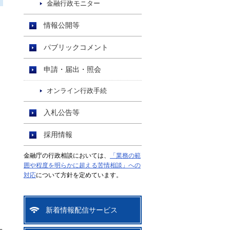
金融行政モニター
情報公開等
パブリックコメント
申請・届出・照会
オンライン行政手続
入札公告等
採用情報
金融庁の行政相談においては、
「業務の範
囲や程度を明らかに超える苦情相談」への
対応
について方針を定めています。
新着情報配信サービス