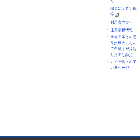
等
職員による寄稿
等
利用者の方へ
注意喚起情報
業界団体との意
見交換会におい
て金融庁が提起
した主な論点
よく閲覧されて
いるページ