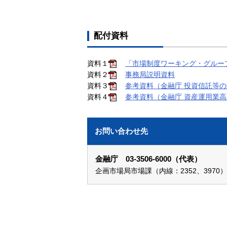
配付資料
資料１
「市場制度ワーキング・グルー
資料２
事務局説明資料
資料３
参考資料（金融庁 投資信託等
資料４
参考資料（金融庁 資産運用業高
お問い合わせ先
金融庁 03-3506-6000（代表）
企画市場局市場課（内線：2352、3970）