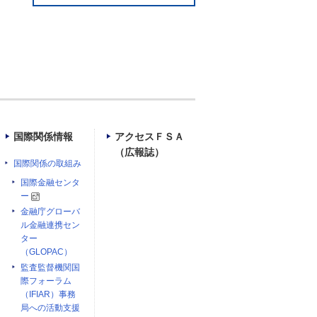
国際関係情報
アクセスＦＳＡ
（広報誌）
国際関係の取組み
国際金融センタ
ー
金融庁グローバ
ル金融連携セン
ター
（GLOPAC）
監査監督機関国
際フォーラム
（IFIAR）事務
局への活動支援