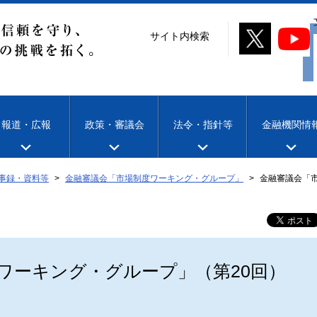
サイト内検索
報道・広報
政策・審議会
法令・指針等
金融機関情
事録・資料等
金融審議会「市場制度ワーキング・グループ」
金融審議会「
ワーキング・グループ」（第20回）