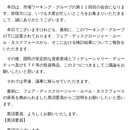
本日は、市場ワーキング・グループの第１１回目の会合になりま
す。皆様方には、いつも大変お忙しいところをお集まりいただきま
して、誠にありがとうございます。
本日でございますけれども、最初に、このワーキング・グループ
の下に設置されております、フェア・ディスクロージャー・ルー
ル・タスクフォースから、そこにおける検討結果についてご報告を
いただきます。
その後、国民の安定的な資産形成とフィデューシャリー・デュー
ティー及びＥＴＦ等の投資商品、この２つにつきましてご議論をお
願いしたいと思います。
それでは早速、議事に移らせていただきます。
最初に、フェア・ディスクロージャー・ルール・タスクフォース
の座長を務められました黒沼委員からご説明をお願いしたいと思い
ます。
黒沼委員、よろしくお願いいたします。
【黒沼委員】