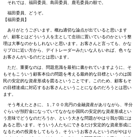
それでは、福田委員、島田委員、鹿毛委員の順で。
福田委員、どうぞ。
【福田委員】
ありがとうございます。概ね適切な論点が出ていると思います
が、顧客とはどういう人を主として念頭に置いているのかという整
理は大事なのかもしれないと思います。お客さんと言っても、かな
りプロに近い方から、デイトレーダーみたいな人もいれば、色々な
お客さんがいるのだとは思います。
ただ、重要なのは、問題意識を最初に書かれていますように、そ
もそもこういう顧客本位の問題を考える最終的な目標というのは国
民の安定的な資産形成を図るということです。このため、顧客もそ
の目標達成に対応するお客さんということになるのだろうとは思い
ます。
そう考えたときに、１,７００兆円の金融資産がありながら、半分
ぐらいが預貯金になっていてなかなか国民の安定的な資産形成とい
う意味でどうなのだろうか、という大きな問題がやはり我が国には
あると思います。そういう人たちにできるだけ安定的な資産形成に
なるための投資をしてもらう。そういうお客さんというのがやはり