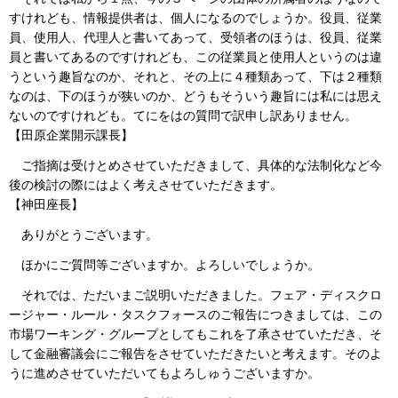
すけれども、情報提供者は、個人になるのでしょうか。役員、従業
員、使用人、代理人と書いてあって、受領者のほうは、役員、従業
員と書いてあるのですけれども、この従業員と使用人というのは違
うという趣旨なのか、それと、その上に４種類あって、下は２種類
なのは、下のほうが狭いのか、どうもそういう趣旨には私には思え
ないのですけれども。てにをはの質問で訳申し訳ありません。
【田原企業開示課長】
ご指摘は受けとめさせていただきまして、具体的な法制化など今
後の検討の際にはよく考えさせていただきます。
【神田座長】
ありがとうございます。
ほかにご質問等ございますか。よろしいでしょうか。
それでは、ただいまご説明いただきました。フェア・ディスクロ
ージャー・ルール・タスクフォースのご報告につきましては、この
市場ワーキング・グループとしてもこれを了承させていただき、そ
して金融審議会にご報告をさせていただきたいと考えます。そのよ
うに進めさせていただいてもよろしゅうございますか。