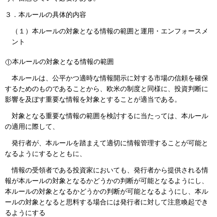
３．本ルールの具体的内容
（１）
本ルールの対象となる情報の範囲と運用・エンフォースメ
ント
本ルールの対象となる情報の範囲
本ルールは、公平かつ適時な情報開示に対する市場の信頼を確保
するためのものであることから、欧米の制度と同様に、投資判断に
影響を及ぼす重要な情報を対象とすることが適当である。
対象となる重要な情報の範囲を検討するに当たっては、本ルール
の適用に際して、
発行者が、本ルールを踏まえて適切に情報管理することが可能と
なるようにするとともに、
情報の受領者である投資家においても、発行者から提供される情
報が本ルールの対象となるかどうかの判断が可能となるようにし、
本ルールの対象となるかどうかの判断が可能となるようにし、本ル
ールの対象となると思料する場合には発行者に対して注意喚起でき
るようにする