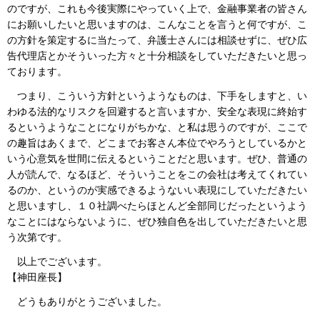
のですが、これも今後実際にやっていく上で、金融事業者の皆さん
にお願いしたいと思いますのは、こんなことを言うと何ですが、こ
の方針を策定するに当たって、弁護士さんには相談せずに、ぜひ広
告代理店とかそういった方々と十分相談をしていただきたいと思っ
ております。
つまり、こういう方針というようなものは、下手をしますと、い
わゆる法的なリスクを回避すると言いますか、安全な表現に終始す
るというようなことになりがちかな、と私は思うのですが、ここで
の趣旨はあくまで、どこまでお客さん本位でやろうとしているかと
いう心意気を世間に伝えるということだと思います。ぜひ、普通の
人が読んで、なるほど、そういうことをこの会社は考えてくれてい
るのか、というのが実感できるようないい表現にしていただきたい
と思いますし、１０社調べたらほとんど全部同じだったというよう
なことにはならないように、ぜひ独自色を出していただきたいと思
う次第です。
以上でございます。
【神田座長】
どうもありがとうございました。