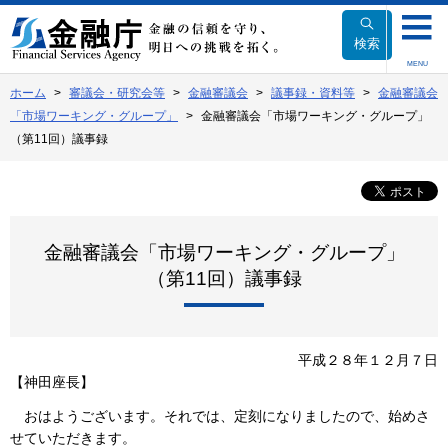
本
文
検索
へ
MENU
移
ホーム
審議会・研究会等
金融審議会
議事録・資料等
金融審議会
動
「市場ワーキング・グループ」
金融審議会「市場ワーキング・グループ」
（第11回）議事録
金融審議会「市場ワーキング・グループ」
（第11回）議事録
平成２８年１２月７日
【神田座長】
おはようございます。それでは、定刻になりましたので、始めさ
せていただきます。