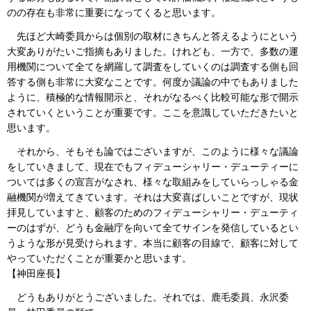
のの存在も非常に重要になってくると思います。
先ほど大崎委員からは個別の取材にきちんと答えるようにという
大変ありがたいご指摘もありました。けれども、一方で、多数の運
用機関について全てを網羅して調査をしていくのは調査する側も回
答する側も非常に大変なことです。何度か議論の中でもありました
ように、積極的な情報開示と、それがなるべく比較可能な形で開示
されていくということが重要です。ここを意識していただきたいと
思います。
それから、そもそも論ではございますが、このように様々な議論
をしていきまして、現在でもフィデューシャリー・デューティーに
ついては多くの宣言がなされ、様々な取組みをしていらっしゃる金
融機関が増えてきています。それは大変喜ばしいことですが、現状
拝見していますと、顧客のためのフィデューシャリー・デューティ
ーのはずが、どうも金融庁を向いて全てサインを発信しているとい
うような形が見受けられます。本当に顧客の目線で、顧客に対して
やっていただくことが重要かと思います。
【神田座長】
どうもありがとうございました。それでは、鹿毛委員、永沢委