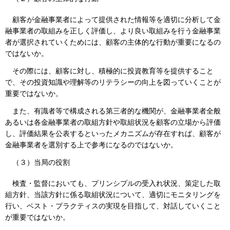
顧客が金融事業者によって提供された情報等を適切に分析して金
融事業者の取組みを正しく評価し、より良い取組みを行う金融事業
者が選択されていくためには、顧客の主体的な行動が重要になるの
ではないか。
その際には、顧客に対し、積極的に投資教育等を提供すること
で、その投資知識や理解等のリテラシーの向上を図っていくことが
重要ではないか。
また、有識者等で構成される第三者的な機関が、金融事業者全般
あるいは各金融事業者の取組方針や取組状況を顧客の立場から評価
し、評価結果を公表するといったメカニズムが存在すれば、顧客が
金融事業者を選別する上で参考になるのではないか。
（３）
当局の役割
検査・監督においても、プリンシプルの受入れ状況、策定した取
組方針、当該方針に係る取組状況について、適切にモニタリングを
行い、ベスト・プラクティスの実現を目指して、対話していくこと
が重要ではないか。