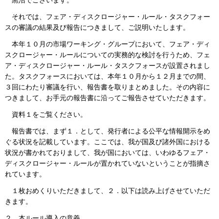
黒沼でございます。
それでは、フェア・ディスクロージャー・ルール・タスクフォー
スの審議の結果及び報告につきまして、ご説明いたします。
本年１０月の市場ワーキング・グループにおいて、フェア・ディ
スクロージャー・ルールについての実務的な検討を行うため、フェ
ア・ディスクロージャー・ルール・タスクフォースが設置されまし
た。タスクフォースにおいては、本年１０月から１２月までの間、
３回にわたり審議を行い、報告書を取りまとめました。その内容に
つきまして、お手元の報告書に沿ってご報告させていただきます。
資料１をご覧ください。
報告書では、まず１．として、発行者による公平な情報開示をめ
ぐる状況を記載しています。ここでは、我が国及び諸外国における
状況が書かれておりまして、我が国においては、いわゆるフェア・
ディスクロージャー・ルールが置かれていないということが指摘さ
れています。
１枚おめくりいただきまして、２．以下は読み上げさせていただ
きます。
２．本ルール導入の意義