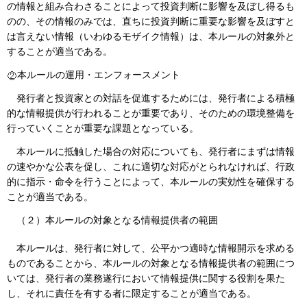
の情報と組み合わさることによって投資判断に影響を及ぼし得るも
のの、その情報のみでは、直ちに投資判断に重要な影響を及ぼすと
は言えない情報（いわゆるモザイク情報）は、本ルールの対象外と
することが適当である。
本ルールの運用・エンフォースメント
発行者と投資家との対話を促進するためには、発行者による積極
的な情報提供が行われることが重要であり、そのための環境整備を
行っていくことが重要な課題となっている。
本ルールに抵触した場合の対応についても、発行者にまずは情報
の速やかな公表を促し、これに適切な対応がとられなければ、行政
的に指示・命令を行うことによって、本ルールの実効性を確保する
ことが適当である。
（２）
本ルールの対象となる情報提供者の範囲
本ルールは、発行者に対して、公平かつ適時な情報開示を求める
ものであることから、本ルールの対象となる情報提供者の範囲につ
いては、発行者の業務遂行において情報提供に関する役割を果た
し、それに責任を有する者に限定することが適当である。