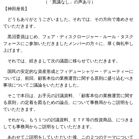
（「異議なし」の声あり）
【神田座長】
どうもありがとうございました。それでは、その方向で進めさせ
ていただきます。
黒沼委員はじめ、フェア・ディスクロージャー・ルール・タスク
フォースにご参加いただきましたメンバーの方々に、厚く御礼申し
上げます。
それでは、続きまして次の議題に移らせていただきます。
国民の安定的な資産形成とフィデューシャリー・デューティーに
ついては、前回、顧客本位の業務運営に関する原則に盛り込むべき
事項についてご議論をいただきました。
そこで本日は、お手元の討議資料、「顧客本位の業務運営に関す
る原則」の定着を図るための論点、について事務局からご説明をし
ていただきます。
それから、もう１つの討議資料、ＥＴＦ等の投資商品、につきま
しても事務局からご説明をしていただきます。
あわせてご説明をしていただいた後、この２つのテーマについて