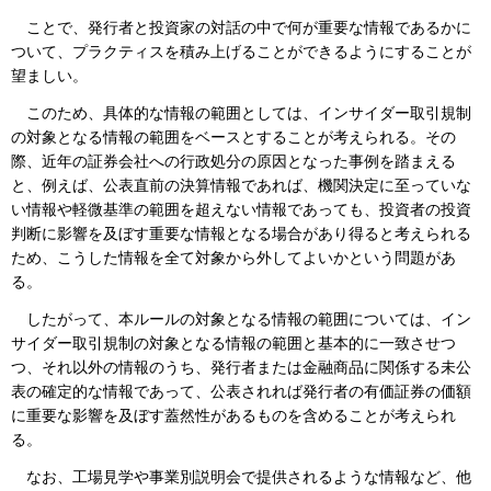
ことで、発行者と投資家の対話の中で何が重要な情報であるかに
ついて、プラクティスを積み上げることができるようにすることが
望ましい。
このため、具体的な情報の範囲としては、インサイダー取引規制
の対象となる情報の範囲をベースとすることが考えられる。その
際、近年の証券会社への行政処分の原因となった事例を踏まえる
と、例えば、公表直前の決算情報であれば、機関決定に至っていな
い情報や軽微基準の範囲を超えない情報であっても、投資者の投資
判断に影響を及ぼす重要な情報となる場合があり得ると考えられる
ため、こうした情報を全て対象から外してよいかという問題があ
る。
したがって、本ルールの対象となる情報の範囲については、イン
サイダー取引規制の対象となる情報の範囲と基本的に一致させつ
つ、それ以外の情報のうち、発行者または金融商品に関係する未公
表の確定的な情報であって、公表されれば発行者の有価証券の価額
に重要な影響を及ぼす蓋然性があるものを含めることが考えられ
る。
なお、工場見学や事業別説明会で提供されるような情報など、他