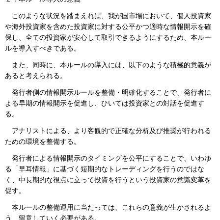
このような状況を踏まえれば、我が国市場において、個人投資家
や海外投資家を含めた投資家に対する公平かつ適時な情報開示を確
保し、全ての投資家が安心して取引できるようにするため、本ルー
ルを導入すべきである。
また、同時に、本ルールの導入には、以下のような積極的意義が
あると考えられる。
発行者側の情報開示ルールを整備・明確化することで、発行者に
よる早期の情報開示を促進し、ひいては投資家との対話を促進す
る。
アナリストによる、より客観的で正確な分析及び推奨が行われる
ための環境を整備する。
発行者による情報開示のタイミングを公平にすることで、いわゆ
る「早耳情報」に基づく短期的なトレーディングを行うのではな
く、中長期的な視点に立って投資を行うという投資家の意識変革を
促す。
本ルールの整備運用に当たっては、これらの意義が生かされるよ
う、留意していく必要がある。