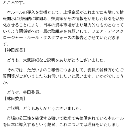
ところです。
本ルールの導入を契機として、上場企業がこれまでにも増して情
報開示に積極的に取組み、投資家がその情報を活用した取引を活発
化させることにより、日本の資本市場がより魅力的なものとなって
いくよう関係者への一層の取組みをお願いして、フェア・ディスク
ロージャー・ルール・タスクフォースの報告とさせていただきま
す。
【神田座長】
どうも、大変詳細なご説明をありがとうございました。
それでは、ただいまのご報告につきまして、委員の皆様方からご
質問等がございましたらお伺いしたいと思います。いかがでしょう
か。
どうぞ、林田委員。
【林田委員】
ご説明、どうもありがとうございました。
市場の公正性を確保する狙いで欧米でも整備されている本ルール
を日本に導入するという趣旨、これについては理解をいたしまし