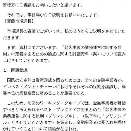
皆様方にご審議をお願いしたいと思います。
それでは、事務局からご説明をお願いいたします。
【齋藤市場課長】
市場課長の齋藤でございます。私のほうからご説明をさせていた
だきます。
まず、資料２でございます。「顧客本位の業務運営に関する原
則」の定着を図るための論点に関する討議資料（案）について読み
上げさせていただきます。
１．問題意識
国民の安定的は資産形成を図るためには、全ての金融事業者が、
インベストメント・チェーンにおけるそれぞれの役割を認識し、顧
客本位の業務運営に努めることが重要である。
このため、前回のワーキング・グループでは、金融事業者が目指
すべきと考えられるベスト・プラクティスをまとめた「顧客本位の
業務運営に関する原則（プリンシプル）」（以下単に「プリンシプ
ル」とさせていただきます）を策定し、金融事業者に受入れを呼び
かけていくことについて議論がなされた。