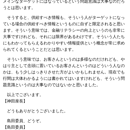
メインなターゲットにはなっているという問題意識は大事なのだろ
うとは思います。
そうすると、供給すべき情報も、そういう人がターゲットになっ
ている場合の供給すべき情報というものに自ずと限定されると思い
ます。そういう意味では、金融リテラシーの向上というのも非常に
大事ですけれども、それには限界があるわけです。そういう人たち
にもわかってもらえるわかりやすい情報提供という概念が常に求め
られてくるということだとは思います。
そういう意味では、お客さんというのは多様なのだけれども、や
はり主として念頭に置いているお客さんというのはどういう人なの
かは、もう少しはっきりさせた方がよいかもしれません。現在でも
行間は大体わかるようには書かれてはいますけれども、そういう問
題意識というのは大事なのではないかと思いました。
以上でございます。
【神田座長】
どうもありがとうございました。
島田委員、どうぞ。
【島田委員】