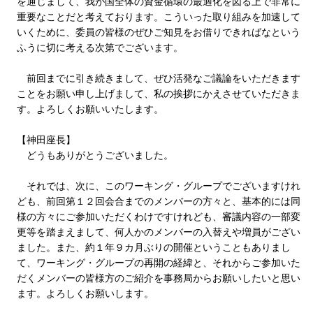
を通じまして、我が国全体の資金循環の最適化を図る上で非常に
重要なことだと考えております。こういった取り組みを加速して
いくために、委員の皆様のぜひご知見をお借りできればなという
ふうに切に考える次第でございます。
前回までに引き続きまして、ぜひ活発なご議論をいただきます
ことをお願い申し上げまして、私の挨拶にかえさせていただきま
す。よろしくお願いいたします。
【神田座長】
どうもありがとうございました。
それでは、次に、このワーキング・グループでございますけれ
ども、前回第１２回会合までのメンバーの方々と、基本的には同
様の方々にご参加いただくわけですけれども、審議内容の一部変
更等を踏まえまして、何人かのメンバーの入替えや増員がござい
ました。また、約１年９カ月ぶりの開催ということもありまし
て、ワーキング・グループの再開の経緯と、それからご参加いた
だくメンバーの皆様方のご紹介を事務局からお願いしたいと思い
ます。よろしくお願いします。