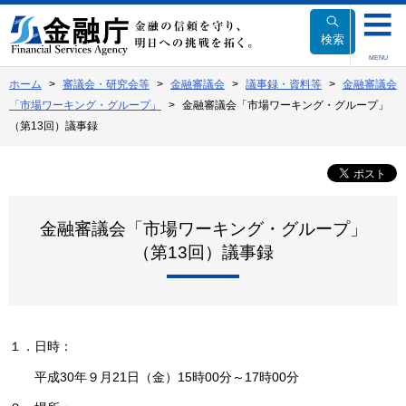
本
文
検索
へ
MENU
移
ホーム
審議会・研究会等
金融審議会
議事録・資料等
金融審議会
動
「市場ワーキング・グループ」
金融審議会「市場ワーキング・グループ」
（第13回）議事録
金融審議会「市場ワーキング・グループ」
（第13回）議事録
１．日時：
平成30年９月21日（金）15時00分～17時00分