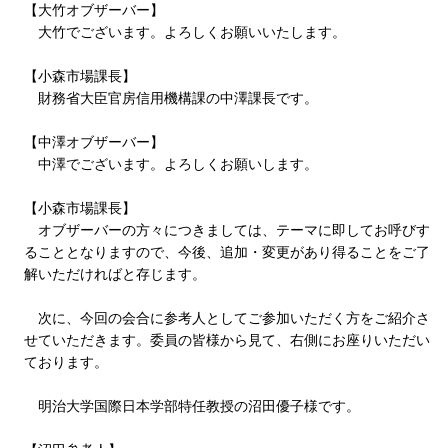
【大竹オブザーバー】
大竹でございます。よろしくお願いいたします。
【小森市場課長】
財務省大臣官房信用機構課の中澤課長です。
【中澤オブザーバー】
中澤でございます。よろしくお願いします。
【小森市場課長】
オブザーバーの方々につきましては、テーマに即してお呼びす
ることとなりますので、今後、追加・変更があり得ることをご了
解いただければと存じます。
次に、今回の会合に参考人としてご参加いただく方をご紹介さ
せていただきます。委員の皆様から見て、右側にお座りいただい
ております。
明治大学国際日本学部特任教授の沼田優子様です。