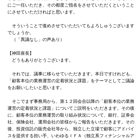
にご一任いただき、その都度ご指名をさせていただくということ
にさせていただければと思います。
そういうことで進めさせていただいてもよろしゅうございます
でしょうか。
（「異議なし」の声あり）
【神田座長】
どうもありがとうございます。
それでは、議事に移らせていただきます。本日ですけれども、
「顧客本位の業務運営の定着状況と課題」をテーマとしてご議論
をお願いしたいと思います。
そこでまず事務局から、第１２回会合以降の「顧客本位の業務
運営の定着状況と課題」についてご説明をいただきます。その後
に、顧客本位の業務運営の取り組み状況について、銀行、証券会
社、保険会社、運用会社の皆様からご報告をいただきます。その
後、投資信託の販売会社等から、独立した立場で顧客にアドバイ
スを提供する担い手、いわゆるＩＦＡ（独立系フィナンシャルア