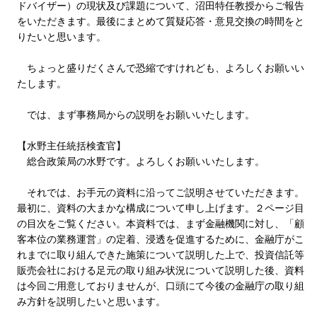
ドバイザー）の現状及び課題について、沼田特任教授からご報告
をいただきます。最後にまとめて質疑応答・意見交換の時間をと
りたいと思います。
ちょっと盛りだくさんで恐縮ですけれども、よろしくお願いい
たします。
では、まず事務局からの説明をお願いいたします。
【水野主任統括検査官】
総合政策局の水野です。よろしくお願いいたします。
それでは、お手元の資料に沿ってご説明させていただきます。
最初に、資料の大まかな構成について申し上げます。２ページ目
の目次をご覧ください。本資料では、まず金融機関に対し、「顧
客本位の業務運営」の定着、浸透を促進するために、金融庁がこ
れまでに取り組んできた施策について説明した上で、投資信託等
販売会社における足元の取り組み状況について説明した後、資料
は今回ご用意しておりませんが、口頭にて今後の金融庁の取り組
み方針を説明したいと思います。