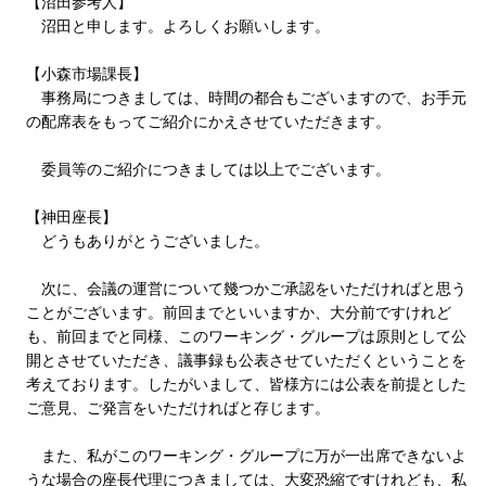
【沼田参考人】
沼田と申します。よろしくお願いします。
【小森市場課長】
事務局につきましては、時間の都合もございますので、お手元
の配席表をもってご紹介にかえさせていただきます。
委員等のご紹介につきましては以上でございます。
【神田座長】
どうもありがとうございました。
次に、会議の運営について幾つかご承認をいただければと思う
ことがございます。前回までといいますか、大分前ですけれど
も、前回までと同様、このワーキング・グループは原則として公
開とさせていただき、議事録も公表させていただくということを
考えております。したがいまして、皆様方には公表を前提とした
ご意見、ご発言をいただければと存じます。
また、私がこのワーキング・グループに万が一出席できないよ
うな場合の座長代理につきましては、大変恐縮ですけれども、私