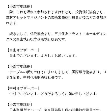
【小森市場課長】
隣、これも遅れて参加されますけれども、投資信託協会より、
野村アセットマネジメントの栗崎常務執行役員が後ほどご参加さ
れます。
続きまして、信託協会より、三井住友トラスト・ホールディン
グスの白山執行役専務兼執行役員です。
【白山オブザーバー】
白山でございます。よろしくお願いします。
【小森市場課長】
テーブルの反対のほうにまいりまして、国際銀行協会より、Ｕ
ＢＳ証券、中村代表取締役社長です。
【中村オブザーバー】
中村でございます。どうぞよろしくお願い申し上げます。
【小森市場課長】
日本取引所グループ、東京証券取引所の川井執行役員です。