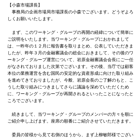
【小森市場課長】
事務局の企画市場局市場課長の小森でございます。どうぞよろ
しくお願いいたします。
まず、このワーキング・グループの再開の経緯について簡単に
ご説明をいたします。当ワーキング・グループにおかれまして
は、一昨年の１２月に報告書を取りまとめ、公表していただきま
したが、昨年３月の金融審議会の総会におきまして、その後のワ
ーキング・グループ運営について、岩原金融審議会会長にご一任
がなされておりました次第でございます。その後、当庁では顧客
本位の業務運営を含む国民の安定的な資産形成に向けた取り組み
を進めてきておりましたが、今般、岩原会長のご了解のもと、こ
うした取り組みにつきましてさらに議論を深めていただくため
に、ワーキング・グループが再開されるといったことになったと
ころでございます。
続きまして、当ワーキング・グループのメンバーの方々を順に
ご紹介申し上げます。座席の順番にご紹介させていただきます。
委員の皆様から見て右側のほうから、まず上柳敏郎様でござい