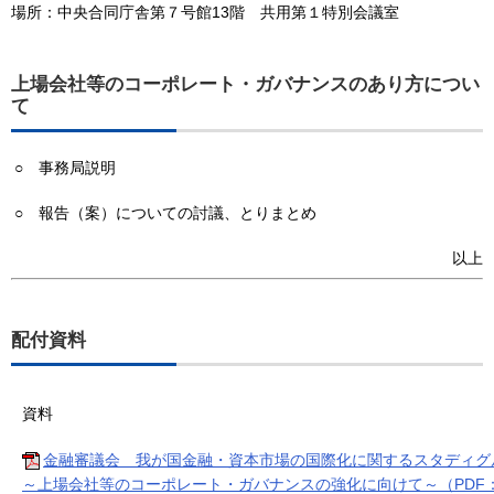
場所：中央合同庁舎第７号館13階 共用第１特別会議室
上場会社等のコーポレート・ガバナンスのあり方につい
て
○
事務局説明
○
報告（案）についての討議、とりまとめ
以上
配付資料
資料
金融審議会 我が国金融・資本市場の国際化に関するスタディグ
～上場会社等のコーポレート・ガバナンスの強化に向けて～（PDF：2