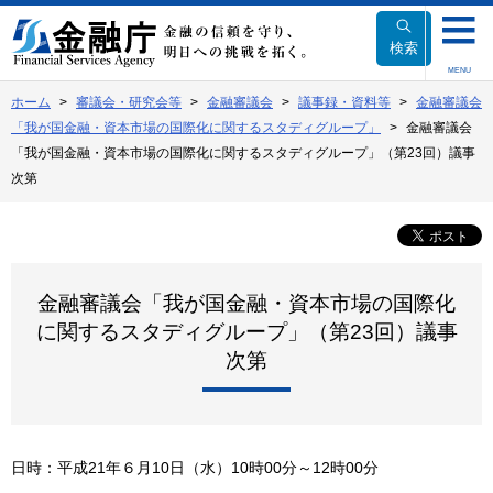
本
文
検索
へ
MENU
移
ホーム
審議会・研究会等
金融審議会
議事録・資料等
金融審議会
動
「我が国金融・資本市場の国際化に関するスタディグループ」
金融審議会
「我が国金融・資本市場の国際化に関するスタディグループ」（第23回）議事
次第
金融審議会「我が国金融・資本市場の国際化
に関するスタディグループ」（第23回）議事
次第
日時：平成21年６月10日（水）10時00分～12時00分